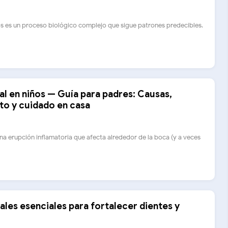
os es un proceso biológico complejo que sigue patrones predecibles.
al en niños — Guía para padres: Causas,
to y cuidado en casa
una erupción inflamatoria que afecta alrededor de la boca (y a veces
ales esenciales para fortalecer dientes y