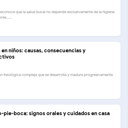
econoce que la salud bucal no depende exclusivamente de la higiene
es......
 en niños: causas, consecuencias y
ctivos
ón fisiológica compleja que se desarrolla y madura progresivamente
pie-boca: signos orales y cuidados en casa