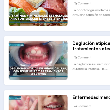
Comment
La odontología moderna r
oral, sino también de factor
Deglución atípica
tratamientos efe
Comment
La deglución es una funci
durante la infancia. En......
Enfermedad mano-
Comment