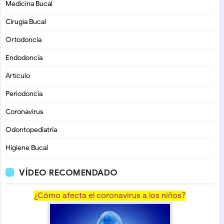
Medicina Bucal
Cirugía Bucal
Ortodoncia
Endodoncia
Artículo
Periodoncia
Coronavirus
Odontopediatria
Higiene Bucal
VÍDEO RECOMENDADO
¿Cómo afecta el coronavirus a los niños?