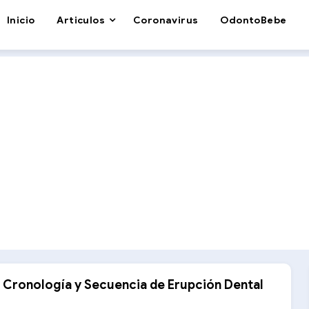
Inicio
Articulos
Coronavirus
OdontoBebe
e Cronología y Secuencia de Erupción Dental