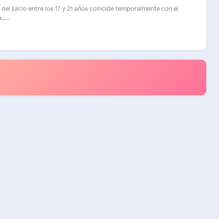
 del juicio entre los 17 y 21 años coincide temporalmente con el
....