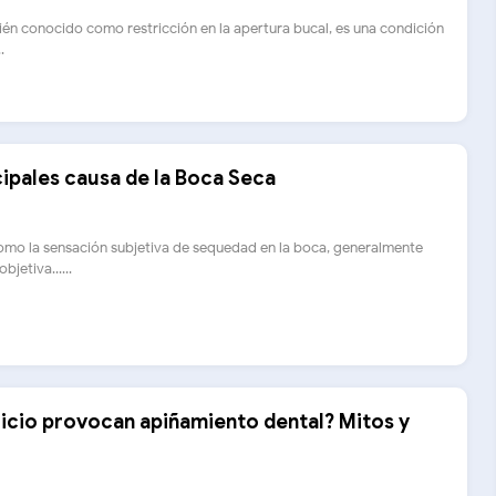
ién conocido como restricción en la apertura bucal, es una condición
.
ipales causa de la Boca Seca
omo la sensación subjetiva de sequedad en la boca, generalmente
jetiva......
uicio provocan apiñamiento dental? Mitos y