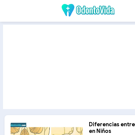
Diferencias entr
en Niños