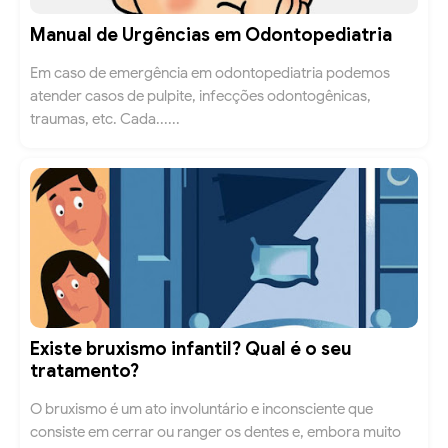
Manual de Urgências em Odontopediatria
Em caso de emergência em odontopediatria podemos
atender casos de pulpite, infecções odontogênicas,
traumas, etc. Cada......
Existe bruxismo infantil? Qual é o seu
tratamento?
O bruxismo é um ato involuntário e inconsciente que
consiste em cerrar ou ranger os dentes e, embora muito