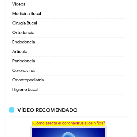
Videos
Medicina Bucal
Cirugía Bucal
Ortodoncia
Endodoncia
Artículo
Periodoncia
Coronavirus
Odontopediatria
Higiene Bucal
VÍDEO RECOMENDADO
¿Cómo afecta el coronavirus a los niños?