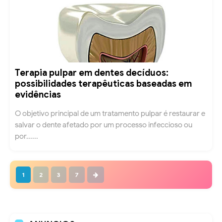
Terapia pulpar em dentes decíduos:
possibilidades terapêuticas baseadas em
evidências
O objetivo principal de um tratamento pulpar é restaurar e
salvar o dente afetado por um processo infeccioso ou
por......
1
2
3
7