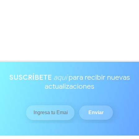
SUSCRÍBETE
aquí
para recibir nuevas
actualizaciones