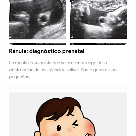
Ránula: diagnóstico prenatal
La ránula es un quiste que se presenta luego de la
obstrucción de una glándula salival. Por lo general son
pequeños,......