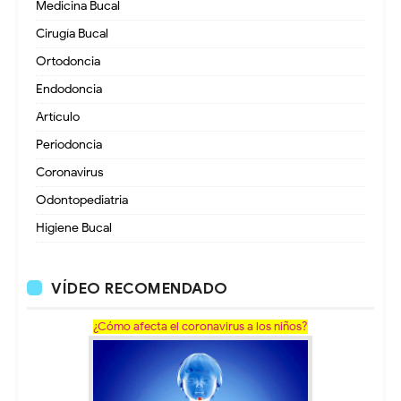
Medicina Bucal
Cirugía Bucal
Ortodoncia
Endodoncia
Artículo
Periodoncia
Coronavirus
Odontopediatria
Higiene Bucal
VÍDEO RECOMENDADO
¿Cómo afecta el coronavirus a los niños?