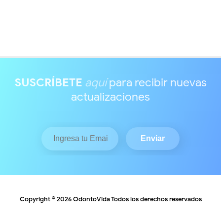
SUSCRÍBETE
aquí
para recibir nuevas
actualizaciones
Copyright ©
2026
OdontoVida
Todos los derechos reservados