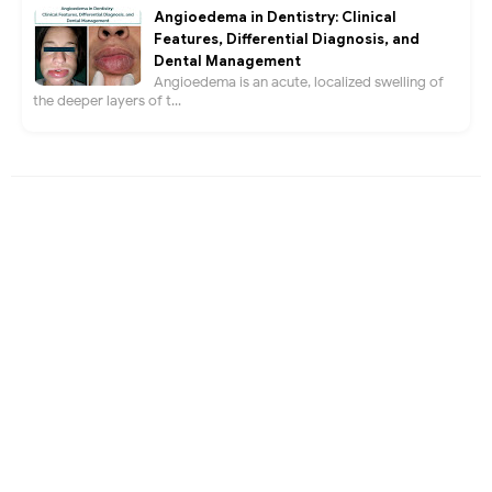
Angioedema in Dentistry: Clinical
Features, Differential Diagnosis, and
Dental Management
Angioedema is an acute, localized swelling of
the deeper layers of t...