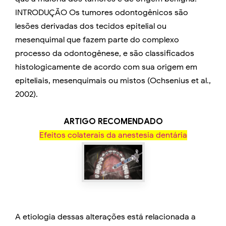
INTRODUÇÃO Os tumores odontogênicos são
lesões derivadas dos tecidos epitelial ou
mesenquimal que fazem parte do complexo
processo da odontogênese, e são classificados
histologicamente de acordo com sua origem em
epiteliais, mesenquimais ou mistos (Ochsenius et al.,
2002).
ARTIGO RECOMENDADO
Efeitos colaterais da anestesia dentária
A etiologia dessas alterações está relacionada a