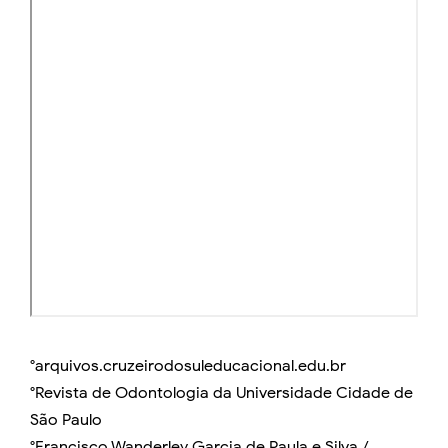
°arquivos.cruzeirodosuleducacional.edu.br
°Revista de Odontologia da Universidade Cidade de
São Paulo
°Francisco Wanderley Garcia de Paula e Silva /