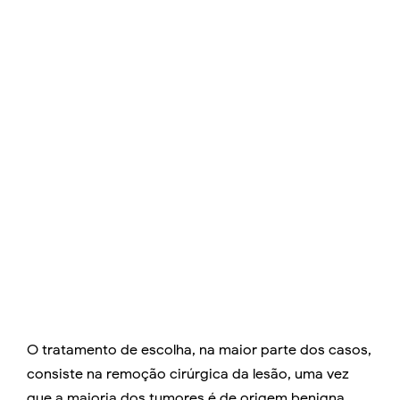
O tratamento de escolha, na maior parte dos casos,
consiste na remoção cirúrgica da lesão, uma vez
que a maioria dos tumores é de origem benigna.