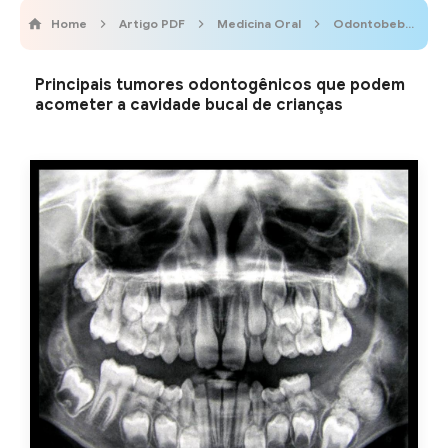
Home
Artigo PDF
Medicina Oral
Odontobebe
Principais tumores odontogênicos que podem
acometer a cavidade bucal de crianças