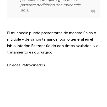
paciente pediátrico con mucocele
labial
El mucocele puede presentarse de manera única o
múltiple y de varios tamaños, por lo general en el
labio inferior. Es translúcido con tintes azulados, y el
tratamiento es quirúrgico.
Enlaces Patrocinados