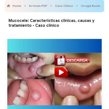
Home
Artículo PDF
Caso Clínico
Cirugía Bucal
Mucocele: Características clínicas, causas y
tratamiento - Caso clínico