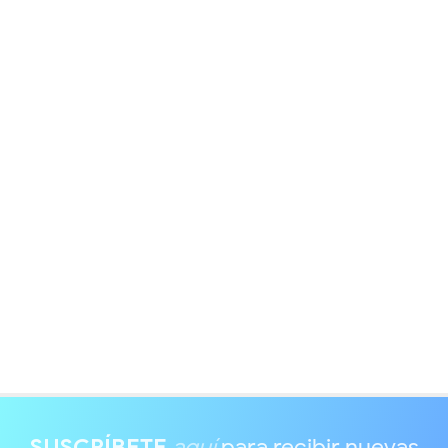
SUSCRÍBETE
aquí
para recibir nuevas