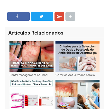
SHARE
SHARE
Artículos Relacionados
Dental Management of Hand-
Criterios Actualizados para la
Foot-Mouth Disease: Updated
Selección de Dosis y Posología
Clinical Guide for Dentists
de Antibióticos en Odontología