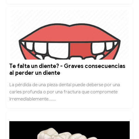
Te falta un diente? - Graves consecuencias
al perder un diente
La pérdida de una pieza dental puede deberse por una
caries profunda o por una fractura que compromete
irremediablemente......