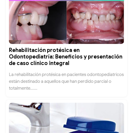
Rehabilitación protésica en
Odontopediatría: Beneficios y presentación
de caso clínico integral
La rehabilitación protésica en pacientes odontopediatricos
están destinado a aquellos que han perdido parcial o
totalmente......