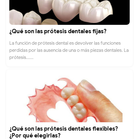
¿Qué son las prótesis dentales fijas?
La función de prótesis dental es devolver las funciones
perdidas por las ausencia de una o más piezas dentales. La
prótesis......
¿Qué son las prótesis dentales flexibles?
¿Por qué elegirlas?