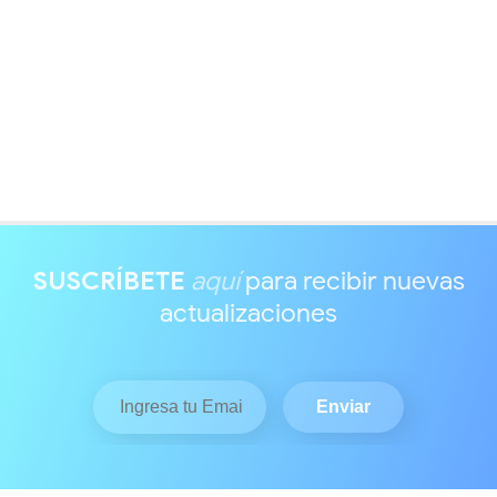
SUSCRÍBETE
aquí
para recibir nuevas
actualizaciones