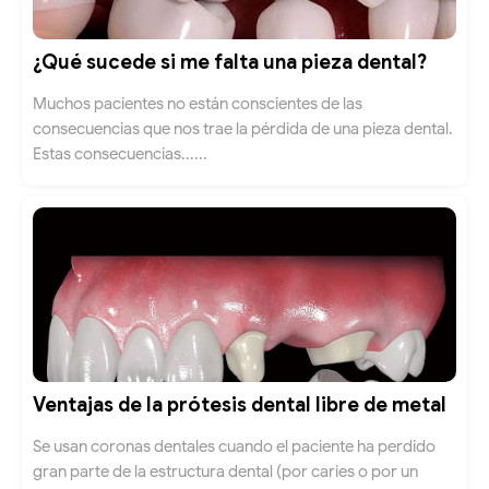
¿Qué sucede si me falta una pieza dental?
Muchos pacientes no están conscientes de las
consecuencias que nos trae la pérdida de una pieza dental.
Estas consecuencias......
Ventajas de la prótesis dental libre de metal
Se usan coronas dentales cuando el paciente ha perdido
gran parte de la estructura dental (por caries o por un