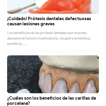
¡Cuidado! Prótesis dentales defectuosas
causan lesiones graves
Los beneficios de las prótesis dentales son muchas:
devuelve la función masticatoria, recupera la estética,
beneficia......
¿Cuáles son los beneficios de las carillas de
porcelana?