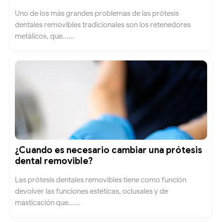
Uno de los más grandes problemas de las prótesis
dentales removibles tradicionales son los retenedores
metálicos, que......
¿Cuando es necesario cambiar una prótesis
dental removible?
Las prótesis dentales removibles tiene como función
devolver las funciones estéticas, oclusales y de
masticación que......