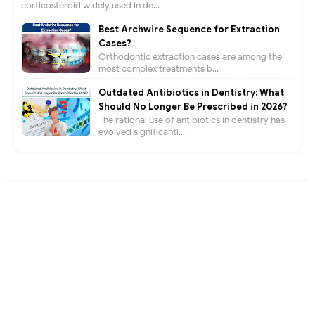
corticosteroid widely used in de...
Best Archwire Sequence for Extraction
Cases?
Orthodontic extraction cases are among the
most complex treatments b...
Outdated Antibiotics in Dentistry: What
Should No Longer Be Prescribed in 2026?
The rational use of antibiotics in dentistry has
evolved significantl...