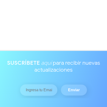
SUSCRÍBETE
aquí
para recibir nuevas
actualizaciones