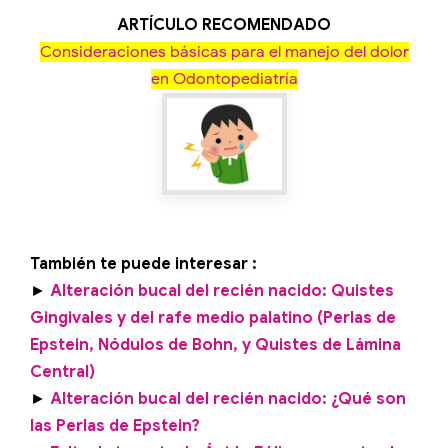
ARTÍCULO RECOMENDADO
Consideraciones básicas para el manejo del dolor
en Odontopediatría
También te puede interesar :
►
Alteración bucal del recién nacido: Quistes
Gingivales y del rafe medio palatino (Perlas de
Epstein, Nódulos de Bohn, y Quistes de Lámina
Central)
►
Alteración bucal del recién nacido: ¿Qué son
las Perlas de Epstein?