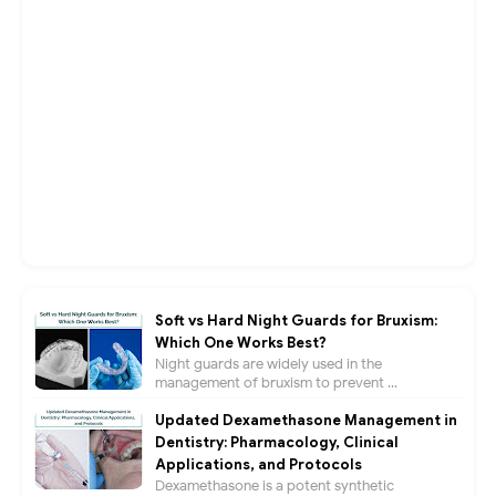
Soft vs Hard Night Guards for Bruxism:
Which One Works Best?
Night guards are widely used in the
management of bruxism to prevent ...
Updated Dexamethasone Management in
Dentistry: Pharmacology, Clinical
Applications, and Protocols
Dexamethasone is a potent synthetic