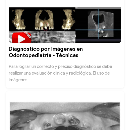
Diagnóstico por imágenes en
Odontopediatría - Técnicas
Para lograr un correcto y preciso diagnóstico se debe
realizar una evaluación clínica y radiológica. El uso de
imágenes......