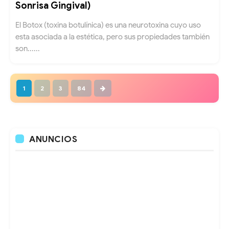
Sonrisa Gingival)
El Botox (toxina botulínica) es una neurotoxina cuyo uso
esta asociada a la estética, pero sus propiedades también
son......
1
2
3
84
ANUNCIOS