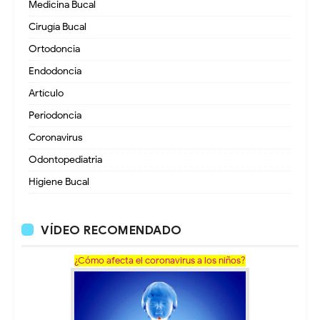
Medicina Bucal
Cirugía Bucal
Ortodoncia
Endodoncia
Artículo
Periodoncia
Coronavirus
Odontopediatria
Higiene Bucal
VÍDEO RECOMENDADO
¿Cómo afecta el coronavirus a los niños?