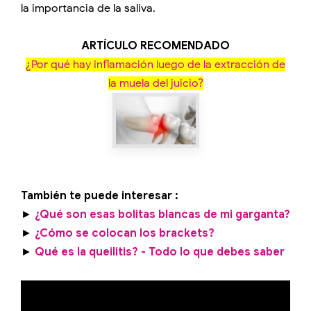
la importancia de la saliva.
ARTÍCULO RECOMENDADO
¿Por qué hay inflamación luego de la extracción de
la muela del juicio?
También te puede interesar :
►
¿Qué son esas bolitas blancas de mi garganta?
►
¿Cómo se colocan los brackets?
►
Qué es la queilitis? - Todo lo que debes saber