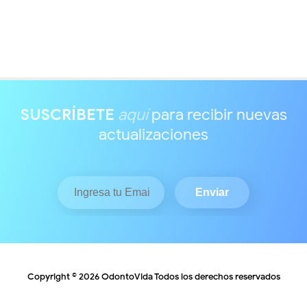
SUSCRÍBETE
aquí
para recibir nuevas
actualizaciones
Copyright ©
2026
OdontoVida
Todos los derechos reservados