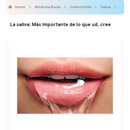
Home
Medicina Bucal
OdontoVida
Saliva
Video
La saliva: Más importante de lo que ud. cree