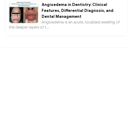
Angioedema in Dentistry: Clinical
Features, Differential Diagnosis, and
Dental Management
Angioedema is an acute, localized swelling of
the deeper layers of t...