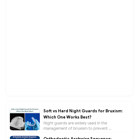
Soft vs Hard Night Guards for Bruxism:
Which One Works Best?
Night guards are widely used in the
management of bruxism to prevent ...
Orthodontic Archwire Sequence: