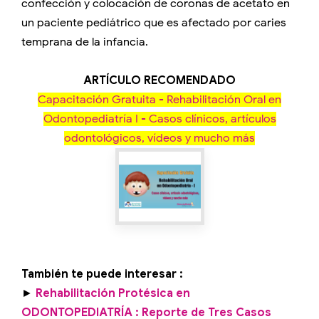
confección y colocación de coronas de acetato en
un paciente pediátrico que es afectado por caries
temprana de la infancia.
ARTÍCULO RECOMENDADO
Capacitación Gratuita - Rehabilitación Oral en
Odontopediatría I - Casos clínicos, artículos
odontológicos, vídeos y mucho más
También te puede interesar :
►
Rehabilitación Protésica en
ODONTOPEDIATRÍA : Reporte de Tres Casos