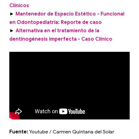
Clínicos
►
Mantenedor de Espacio Estético - Funcional
en Odontopediatría: Reporte de caso
►
Alternativa en el tratamiento de la
dentinogénesis imperfecta - Caso Clínico
Fuente:
Youtube / Carmen Quintana del Solar