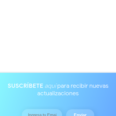
SUSCRÍBETE
aquí
para recibir nuevas
actualizaciones