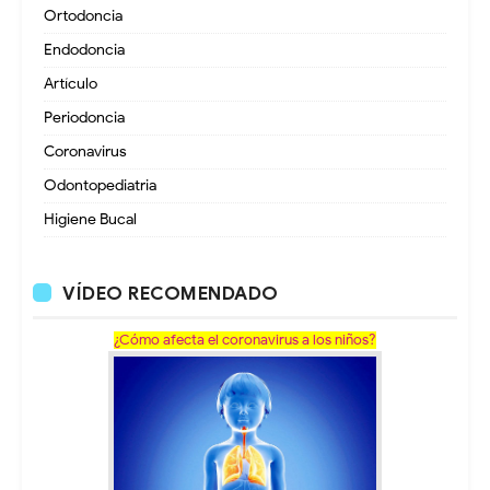
Ortodoncia
Endodoncia
Artículo
Periodoncia
Coronavirus
Odontopediatria
Higiene Bucal
VÍDEO RECOMENDADO
¿Cómo afecta el coronavirus a los niños?