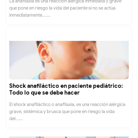
La anafilaxia es una reacción alérgica inmediata y grave
que pone en riesgo la vida del paciente si no se actúa
inmediatamente.......
Shock anafiláctico en paciente pediátrico:
Todo lo que se debe hacer
El shock anafiláctico o anafilaxia, es una reacción alérgica
grave, sistémica y brusca que pone en riesgo la vida
del......