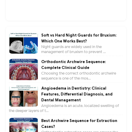
Soft vs Hard Night Guards for Bruxism:
Which One Works Best?
Night guards are widely used in the
management of bruxism to prevent ...
Orthodontic Archwire Sequence:
Complete Clinical Guide
Choosing the correct orthodontic archwire
sequence is one of the mos...
Angioedema in Dentistry: Clinical
Features, Differential Diagnosis, and
Dental Management
Angioedema is an acute, localized swelling of
the deeper layers of t...
Best Archwire Sequence for Extraction
Cases?