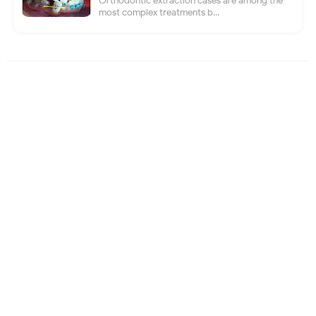
Orthodontic extraction cases are among the
most complex treatments b...