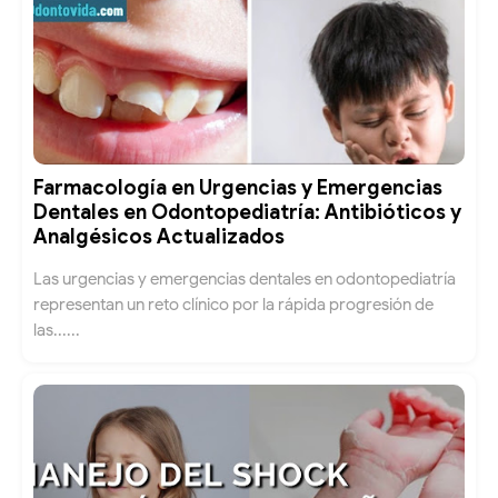
Farmacología en Urgencias y Emergencias
Dentales en Odontopediatría: Antibióticos y
Analgésicos Actualizados
Las urgencias y emergencias dentales en odontopediatría
representan un reto clínico por la rápida progresión de
las......