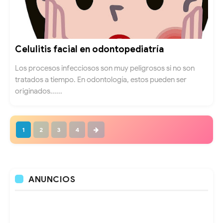
Celulitis facial en odontopediatría
Los procesos infecciosos son muy peligrosos si no son
tratados a tiempo. En odontología, estos pueden ser
originados......
1
2
3
4
ANUNCIOS