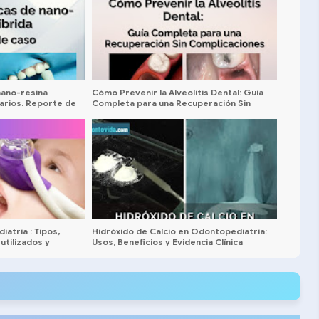
nano-resina
Cómo Prevenir la Alveolitis Dental: Guía
marios. Reporte de
Completa para una Recuperación Sin
Complicaciones
atría : Tipos,
Hidróxido de Calcio en Odontopediatría:
utilizados y
Usos, Beneficios y Evidencia Clínica
Actual