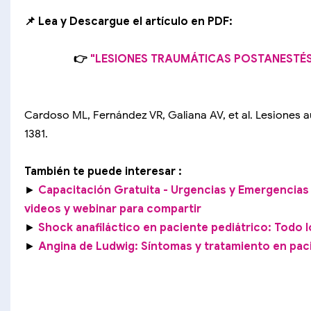
📌 Lea y Descargue el artículo en PDF:
👉
"LESIONES TRAUMÁTICAS POSTANESTÉ
Cardoso ML, Fernández VR, Galiana AV, et al. Lesiones au
1381.
También te puede interesar :
►
Capacitación Gratuita - Urgencias y Emergencias
videos y webinar para compartir
►
Shock anafiláctico en paciente pediátrico: Todo 
►
Angina de Ludwig: Síntomas y tratamiento en pac