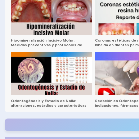
Hipomineralización Incisivo Molar:
Coronas estéticas de 
Medidas preventivas y protocolos de
híbrida en dientes pri
tratamiento
caso
Odontogénesis y Estadio de Nolla:
Sedación en Odontopedi
alteraciones, estadios y características
indicaciones, fármacos 
complicaciones