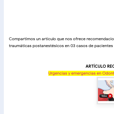
Compartimos un artículo que nos ofrece recomendaciones
traumáticas postanestésicos en 03 casos de pacientes 
ARTÍCULO R
Urgencias y emergencias en Odont