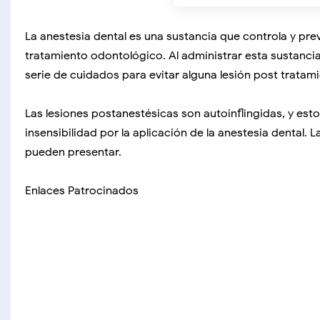
La anestesia dental es una sustancia que controla y pr
tratamiento odontológico. Al administrar esta sustanc
serie de cuidados para evitar alguna lesión post tratam
Las lesiones postanestésicas son autoinflingidas, y es
insensibilidad por la aplicación de la anestesia dental.
pueden presentar.
Enlaces Patrocinados