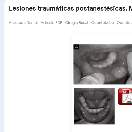
Lesiones traumáticas postanestésicas.
Anestesia Dental
Artículo PDF
Cirugía Bucal
Odontobebe
Odontop