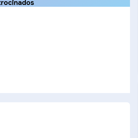
trocinados