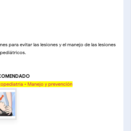
 para evitar las lesiones y el manejo de las lesiones
pediátricos.
ECOMENDADO
opediatría - Manejo y prevención