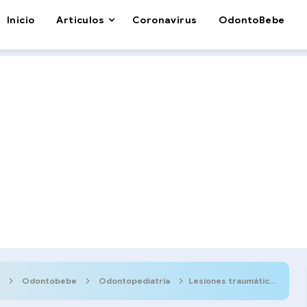
Inicio
Articulos
Coronavirus
OdontoBebe
Odontobebe
Odontopediatría
Lesiones traumáticas postanestésicas. Manejo y recomendaciones