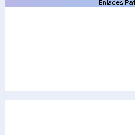
Enlaces Pa