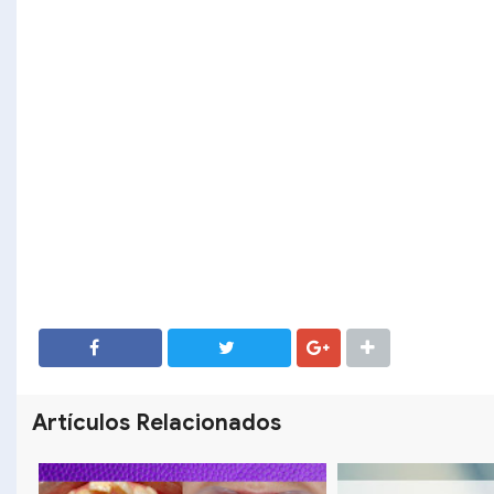
SHARE
SHARE
Artículos Relacionados