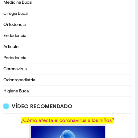
Medicina Bucal
Cirugía Bucal
Ortodoncia
Endodoncia
Artículo
Periodoncia
Coronavirus
Odontopediatria
Higiene Bucal
VÍDEO RECOMENDADO
¿Cómo afecta el coronavirus a los niños?