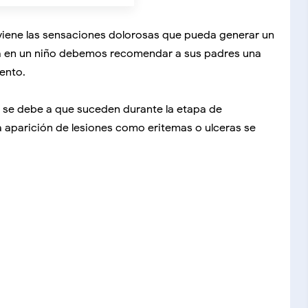
eviene las sensaciones dolorosas que pueda generar un
ia en un niño debemos recomendar a sus padres una
iento.
to se debe a que suceden durante la etapa de
 La aparición de lesiones como eritemas o ulceras se