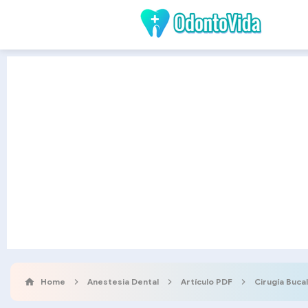
Home
Anestesia Dental
Artículo PDF
Cirugía Bucal