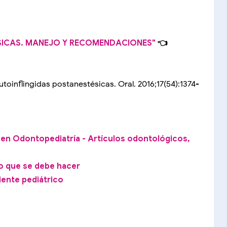
SICAS. MANEJO Y RECOMENDACIONES"
👈
toinflingidas postanestésicas. Oral. 2016;17(54):1374-
 en Odontopediatría - Artículos odontológicos,
lo que se debe hacer
iente pediátrico