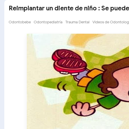
Reimplantar un diente de niño : Se pued
Odontobebe
Odontopediatría
Trauma Dental
Videos de Odontolog