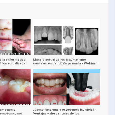
e la enfermedad
Manejo actual de los traumatismo
nica actualizada
dentales en dentición primaria - Webinar
ontogenic
¿Cómo funciona la ortodoncia invisible? -
 Symptoms, and
Ventajas y desventajas de los