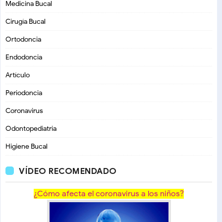
Medicina Bucal
Cirugía Bucal
Ortodoncia
Endodoncia
Artículo
Periodoncia
Coronavirus
Odontopediatria
Higiene Bucal
VÍDEO RECOMENDADO
¿Cómo afecta el coronavirus a los niños?