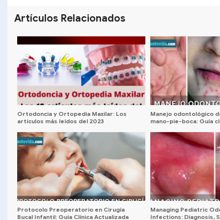
SHARE
SHARE
Artículos Relacionados
Ortodoncia y Ortopedia Maxilar: Los
Manejo odontológico d
artículos más leídos del 2023
mano-pie-boca: Guía clí
para odontólogos
Protocolo Preoperatorio en Cirugía
Managing Pediatric Od
Bucal Infantil: Guía Clínica Actualizada
Infections: Diagnosis,