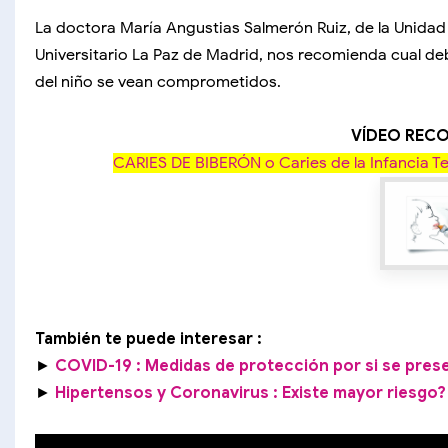
La doctora María Angustias Salmerón Ruiz, de la Unidad
Universitario La Paz de Madrid, nos recomienda cual de
del niño se vean comprometidos.
VÍDEO RE
CARIES DE BIBERÓN o Caries de la Infancia Te
También te puede interesar :
►
COVID-19 : Medidas de protección por si se pres
►
Hipertensos y Coronavirus : Existe mayor riesgo?