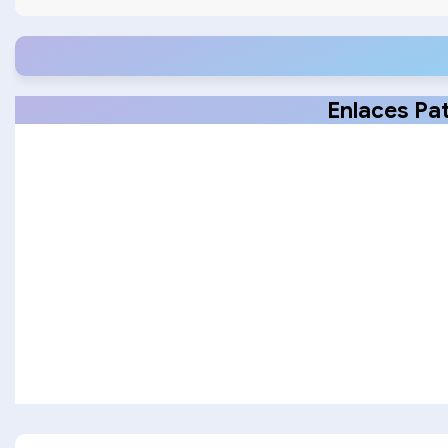
Treatment Guidelines
Enlaces Pa