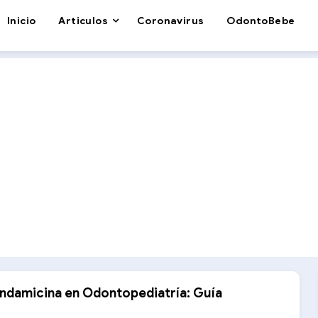
Inicio
Articulos
Coronavirus
OdontoBebe
indamicina en Odontopediatría: Guía