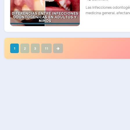
Las infecciones odontogén
medicina general, afectando
1
2
3
11