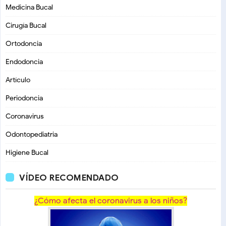
Medicina Bucal
Cirugía Bucal
Ortodoncia
Endodoncia
Artículo
Periodoncia
Coronavirus
Odontopediatria
Higiene Bucal
VÍDEO RECOMENDADO
¿Cómo afecta el coronavirus a los niños?