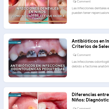
Comment
Las infecciones dentales 
pueden tener repercusiones
Antibióticos en 
Criterios de Sel
Comment
Las infecciones odontogé
debido a factores anatómic
Diferencias entr
Niños: Diagnósti
Comment