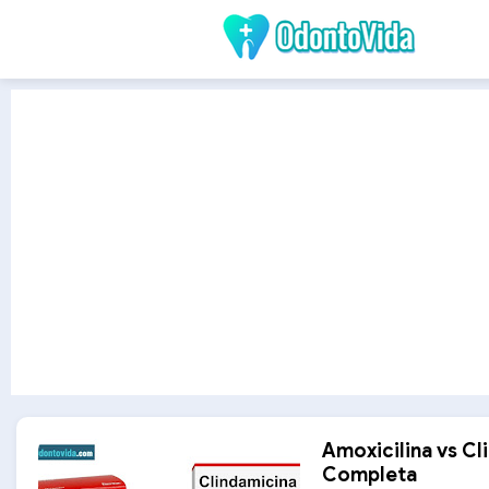
Amoxicilina vs Cl
Completa