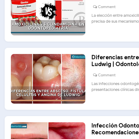
Comment
La elección entre amoxici
precisa de sus mecanismos 
Diferencias entre
Ludwig | Odontol
Comment
Las infecciones odontogén
presentaciones clínicas dist
Infección Odonto
Recomendaciones