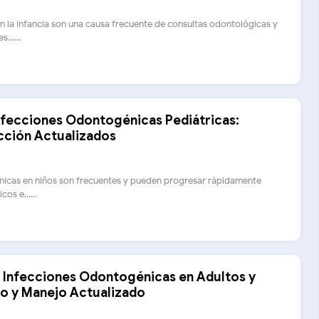
en la infancia son una causa frecuente de consultas odontológicas y
......
Infecciones Odontogénicas Pediátricas:
ección Actualizados
nicas en niños son frecuentes y pueden progresar rápidamente
os e......
e Infecciones Odontogénicas en Adultos y
co y Manejo Actualizado