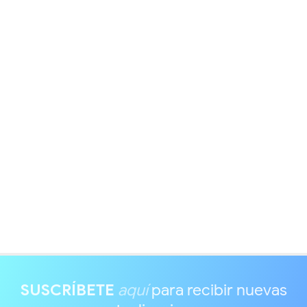
SUSCRÍBETE
aquí
para recibir nuevas