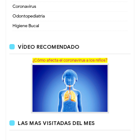
Coronavirus
Odontopediatria
Higiene Bucal
VÍDEO RECOMENDADO
¿Cómo afecta el coronavirus a los niños?
LAS MAS VISITADAS DEL MES