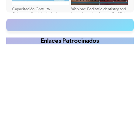
Capacitación Gratuita -
Webinar: Pediatric dentistry and
Odontopediatría I - Artículo
home based oral care - Dr. Silvia
odontológicos, artículos en PDF,
Sabatini and Dr. Luis Karakowsky
vídeos y más
Enlaces Patrocinados