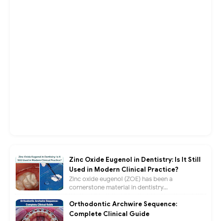
Zinc Oxide Eugenol in Dentistry: Is It Still
Used in Modern Clinical Practice?
Zinc oxide eugenol (ZOE) has been a
cornerstone material in dentistry...
Orthodontic Archwire Sequence:
Complete Clinical Guide