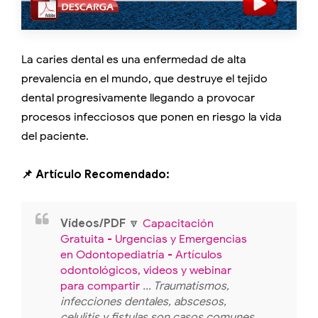
La caries dental es una enfermedad de alta
prevalencia en el mundo, que destruye el tejido
dental progresivamente llegando a provocar
procesos infecciosos que ponen en riesgo la vida
del paciente.
📌 Artículo Recomendado:
Vídeos/PDF
🔽
Capacitación
Gratuita - Urgencias y Emergencias
en Odontopediatría - Artículos
odontológicos, videos y webinar
para compartir
... Traumatismos,
infecciones dentales, abscesos,
celulitis y fistulas son casos comunes