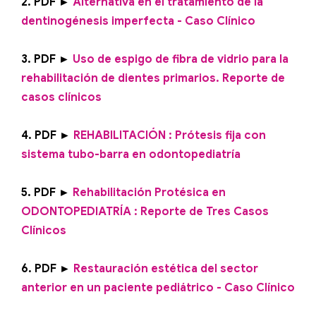
2. PDF ►
Alternativa en el tratamiento de la
dentinogénesis imperfecta - Caso Clínico
3. PDF ►
Uso de espigo de fibra de vidrio para la
rehabilitación de dientes primarios. Reporte de
casos clínicos
4. PDF ►
REHABILITACIÓN : Prótesis fija con
sistema tubo-barra en odontopediatría
5. PDF ►
Rehabilitación Protésica en
ODONTOPEDIATRÍA : Reporte de Tres Casos
Clínicos
6. PDF ►
Restauración estética del sector
anterior en un paciente pediátrico - Caso Clínico