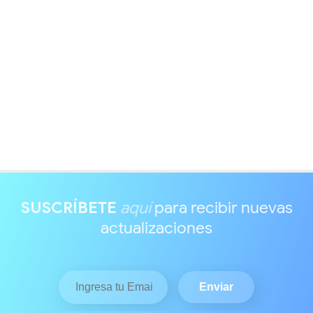
SUSCRÍBETE
aquí
para recibir nuevas
actualizaciones