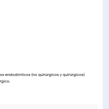
os endodónticos (no quirúrgicos y quirúrgicos)
rgico.