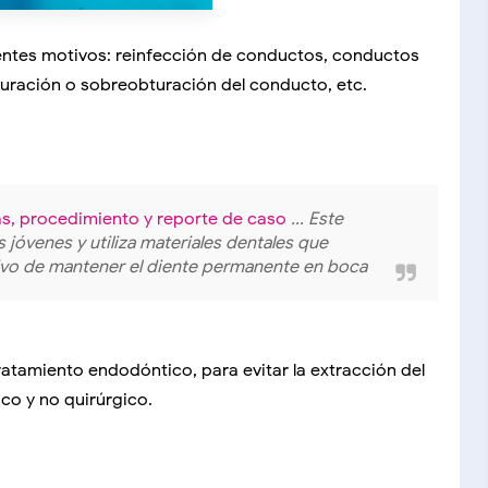
entes motivos: reinfección de conductos, conductos
turación o sobreobturación del conducto, etc.
s, procedimiento y reporte de caso
... Este
jóvenes y utiliza materiales dentales que
etivo de mantener el diente permanente en boca
ratamiento endodóntico, para evitar la extracción del
co y no quirúrgico.