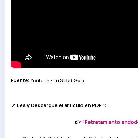
Fuente:
Youtube / Tu Salud Guía
📌 Lea y Descargue el artículo en PDF 1:
👉
"Retratamiento endodó