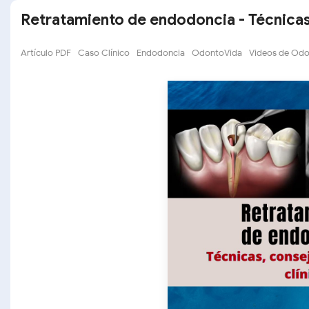
Retratamiento de endodoncia - Técnicas,
Artículo PDF
Caso Clínico
Endodoncia
OdontoVida
Videos de Odo