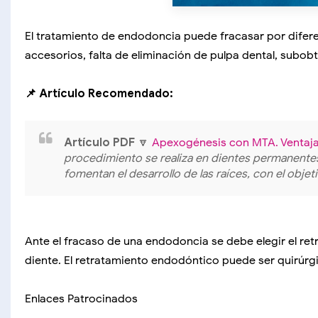
El tratamiento de endodoncia puede fracasar por difer
accesorios, falta de eliminación de pulpa dental, subob
📌 Artículo Recomendado:
Artículo PDF
🔽
Apexogénesis con MTA. Ventaja
procedimiento se realiza en dientes permanentes 
fomentan el desarrollo de las raíces, con el obj
Ante el fracaso de una endodoncia se debe elegir el ret
diente. El retratamiento endodóntico puede ser quirúrgi
Enlaces Patrocinados