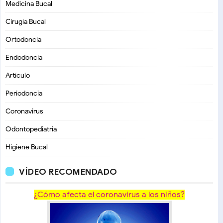
Medicina Bucal
Cirugía Bucal
Ortodoncia
Endodoncia
Artículo
Periodoncia
Coronavirus
Odontopediatria
Higiene Bucal
VÍDEO RECOMENDADO
¿Cómo afecta el coronavirus a los niños?