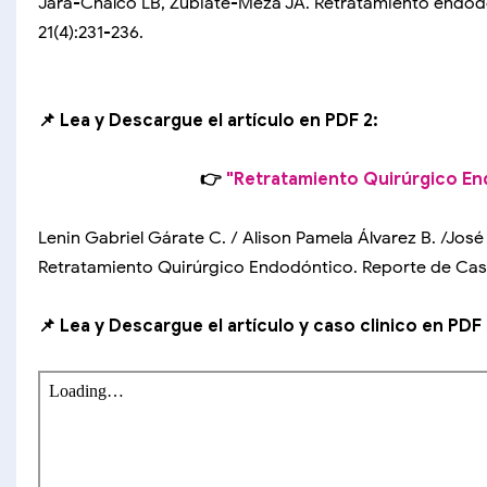
Jara-Chalco LB, Zubiate-Meza JA. Retratamiento endodó
21(4):231-236.
📌 Lea y Descargue el artículo en PDF 2:
👉
"Retratamiento Quirúrgico En
Lenin Gabriel Gárate C. / Alison Pamela Álvarez B. /José
Retratamiento Quirúrgico Endodóntico. Reporte de Caso
📌 Lea y Descargue el artículo y caso clinico en PDF 