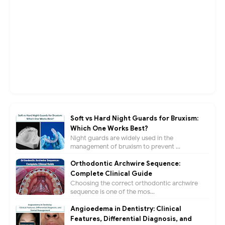
Soft vs Hard Night Guards for Bruxism:
Which One Works Best?
Night guards are widely used in the
management of bruxism to prevent ...
Orthodontic Archwire Sequence:
Complete Clinical Guide
Choosing the correct orthodontic archwire
sequence is one of the mos...
Angioedema in Dentistry: Clinical
Features, Differential Diagnosis, and