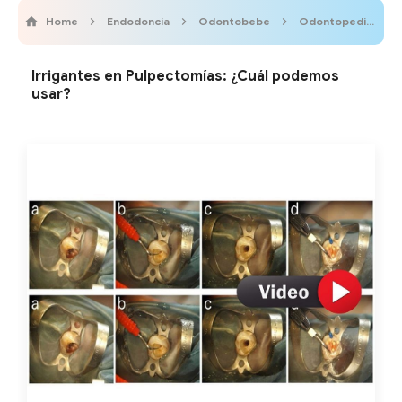
Home
Endodoncia
Odontobebe
Odontopediatría
Irrigantes en Pulpectomías: ¿Cuál podemos
usar?