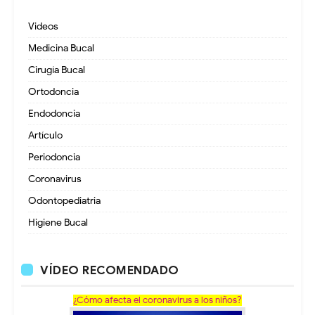
Videos
Medicina Bucal
Cirugía Bucal
Ortodoncia
Endodoncia
Artículo
Periodoncia
Coronavirus
Odontopediatria
Higiene Bucal
VÍDEO RECOMENDADO
¿Cómo afecta el coronavirus a los niños?