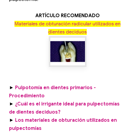
ARTÍCULO RECOMENDADO
Materiales de obturación radicular utilizados en
dientes deciduos
►
Pulpotomía en dientes primarios -
Procedimiento
►
¿Cuál es el irrigante ideal para pulpectomías
de dientes deciduos?
►
Los materiales de obturación utilizados en
pulpectomías