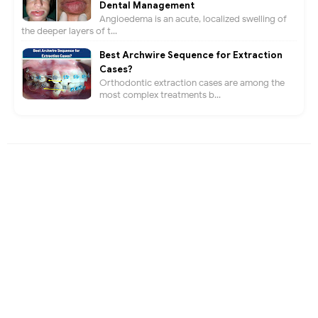
Dental Management
Angioedema is an acute, localized swelling of
the deeper layers of t...
Best Archwire Sequence for Extraction
Cases?
Orthodontic extraction cases are among the
most complex treatments b...