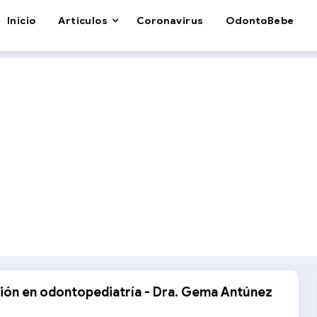
Inicio
Articulos
Coronavirus
OdontoBebe
ión en odontopediatría - Dra. Gema Antúnez