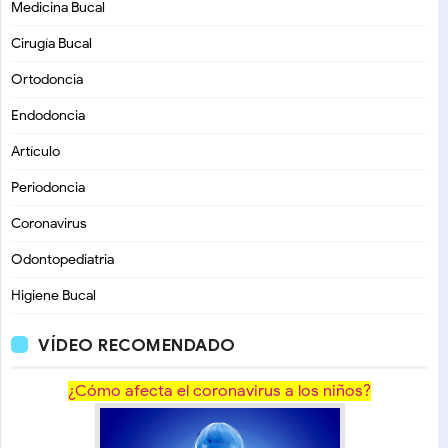
Medicina Bucal
Cirugía Bucal
Ortodoncia
Endodoncia
Artículo
Periodoncia
Coronavirus
Odontopediatria
Higiene Bucal
VÍDEO RECOMENDADO
¿Cómo afecta el coronavirus a los niños?