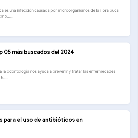
a es una infección causada por microorganismos de la flora bucal
io......
p 05 más buscados del 2024
a la odontología nos ayuda a prevenir y tratar las enfermedades
......
para el uso de antibióticos en