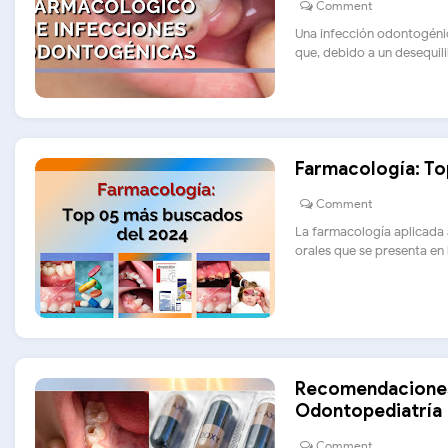
Comment
Una infección odontogénic
que, debido a un desequilibr
Farmacología: To
Comment
La farmacología aplicada 
orales que se presenta en la
Recomendaciones 
Odontopediatría
Comment