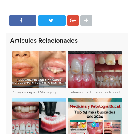
SHARE
SHARE
Artículos Relacionados
Recognizing and Managing
Tratamiento de los defectos del
Angioedema in Pediatric
esmalte - Actualización
Dentistry: Clinical Signs,
Emergency Response, and
Prevention