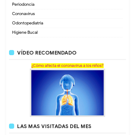
Periodoncia
Coronavirus
Odontopediatria
Higiene Bucal
VÍDEO RECOMENDADO
¿Cómo afecta el coronavirus a los niños?
LAS MAS VISITADAS DEL MES