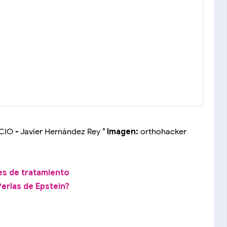
 - Javier Hernández Rey
° Imagen:
orthohacker
es de tratamiento
Perlas de Epstein?