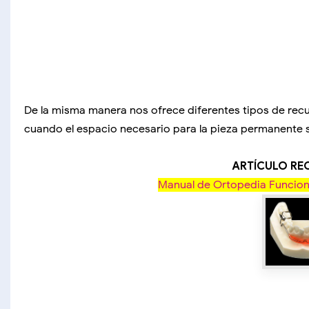
De la misma manera nos ofrece diferentes tipos de recu
cuando el espacio necesario para la pieza permanente 
ARTÍCULO R
Manual de Ortopedia Funciona