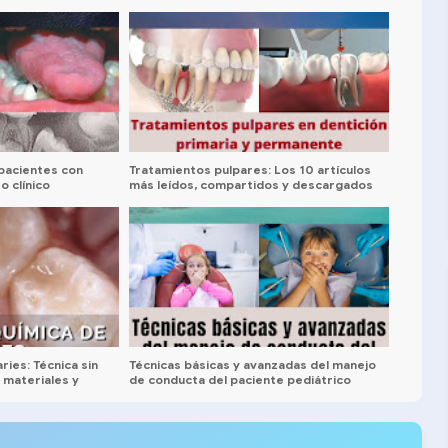
pacientes con
Tratamientos pulpares: Los 10 artículos
 clínico
más leídos, compartidos y descargados
del 2023
ies: Técnica sin
Técnicas básicas y avanzadas del manejo
 materiales y
de conducta del paciente pediátrico