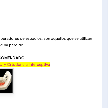
peradores de espacios, son aquellos que se utilizan
se ha perdido.
ECOMENDADO
l y Ortodoncia Interceptiva