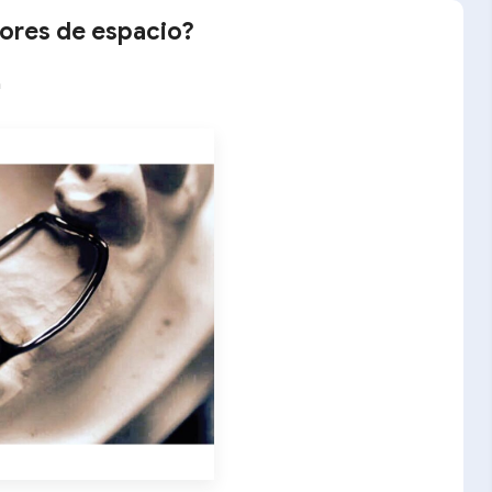
ores de espacio?
a