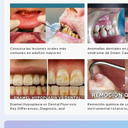
Conozca las lesiones orales más
Anomalías dentales en 
comunes en adultos mayores
síndrome de Down: Caso
Enamel Hypoplasia vs Dental Fluorosis:
Remoción química de car
Key Differences, Diagnosis, and
instrumental rotatorio,
Treatment
aplicación clínica