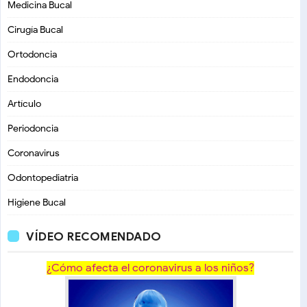
Medicina Bucal
Cirugía Bucal
Ortodoncia
Endodoncia
Artículo
Periodoncia
Coronavirus
Odontopediatria
Higiene Bucal
VÍDEO RECOMENDADO
¿Cómo afecta el coronavirus a los niños?