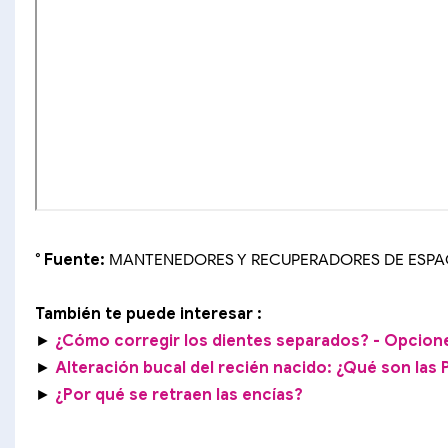
° Fuente:
MANTENEDORES Y RECUPERADORES DE ESPACIO
También te puede interesar :
►
¿Cómo corregir los dientes separados? - Opcion
►
Alteración bucal del recién nacido: ¿Qué son las 
►
¿Por qué se retraen las encías?