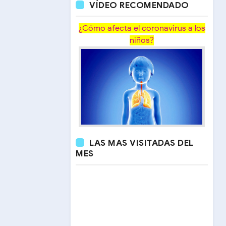
VÍDEO RECOMENDADO
¿Cómo afecta el coronavirus a los
niños?
LAS MAS VISITADAS DEL
MES