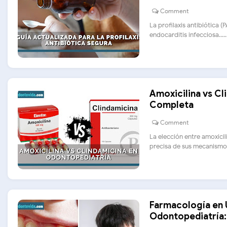
Comment
La profilaxis antibiótica 
endocarditis infecciosa.....
Amoxicilina vs Cl
Completa
Comment
La elección entre amoxici
precisa de sus mecanismos 
Farmacología en 
Odontopediatría: