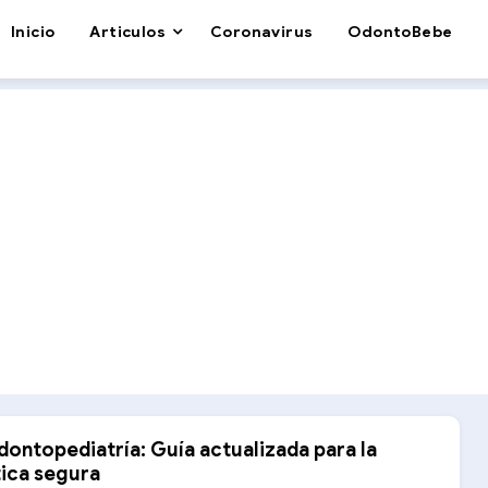
Inicio
Articulos
Coronavirus
OdontoBebe
dontopediatría: Guía actualizada para la
tica segura