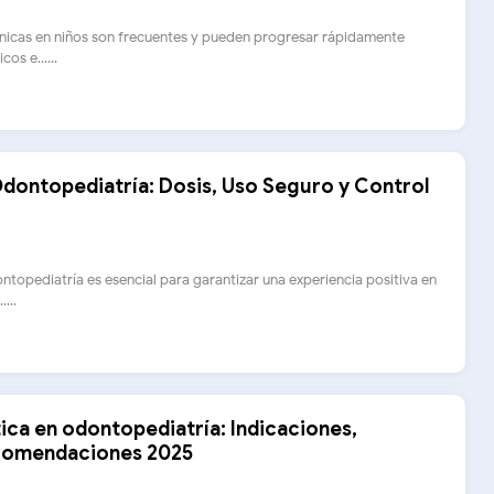
nicas en niños son frecuentes y pueden progresar rápidamente
os e......
dontopediatría: Dosis, Uso Seguro y Control
ontopediatría es esencial para garantizar una experiencia positiva en
....
ótica en odontopediatría: Indicaciones,
ecomendaciones 2025