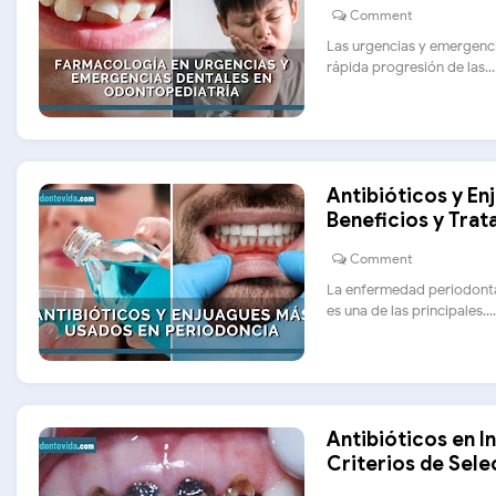
Comment
Las urgencias y emergenci
rápida progresión de las....
Antibióticos y En
Beneficios y Tra
Comment
La enfermedad periodontal
es una de las principales....
Antibióticos en 
Criterios de Sel