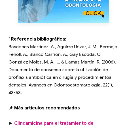
° Referencia bibliográfica:
Bascones Martínez, A., Aguirre Urizar, J. M., Bermejo
Fenoll, A., Blanco Carrión, A., Gay Escoda, C.,
González Moles, M. Á., ... & Llamas Martín, R. (2006).
Documento de consenso sobre la utilización de
profilaxis antibiótica en cirugía y procedimientos
dentales. Avances en Odontoestomatología, 22(1),
43-53.
📌 Más artículos recomendados
►
Clindamicina para el tratamiento de