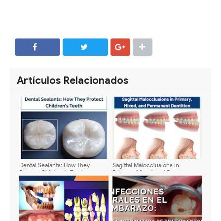
SHARE
SHARE
Artículos Relacionados
Dental Sealants: How They
Sagittal Malocclusions in
Protect Children's Teeth
Primary, Mixed, and Permanent
Dentition