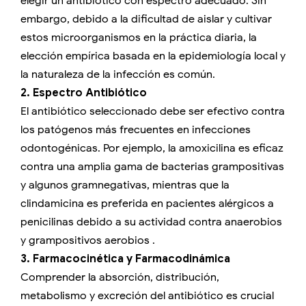
elegir un antibiótico con espectro adecuado. Sin
embargo, debido a la dificultad de aislar y cultivar
estos microorganismos en la práctica diaria, la
elección empírica basada en la epidemiología local y
la naturaleza de la infección es común.
2. Espectro Antibiótico
El antibiótico seleccionado debe ser efectivo contra
los patógenos más frecuentes en infecciones
odontogénicas. Por ejemplo, la amoxicilina es eficaz
contra una amplia gama de bacterias grampositivas
y algunos gramnegativas, mientras que la
clindamicina es preferida en pacientes alérgicos a
penicilinas debido a su actividad contra anaerobios
y grampositivos aerobios .
3. Farmacocinética y Farmacodinámica
Comprender la absorción, distribución,
metabolismo y excreción del antibiótico es crucial