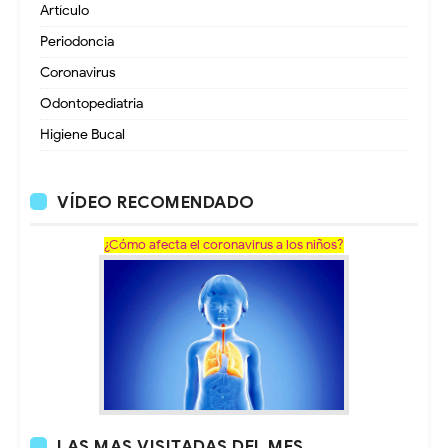
Artículo
Periodoncia
Coronavirus
Odontopediatria
Higiene Bucal
VÍDEO RECOMENDADO
¿Cómo afecta el coronavirus a los niños?
LAS MAS VISITADAS DEL MES