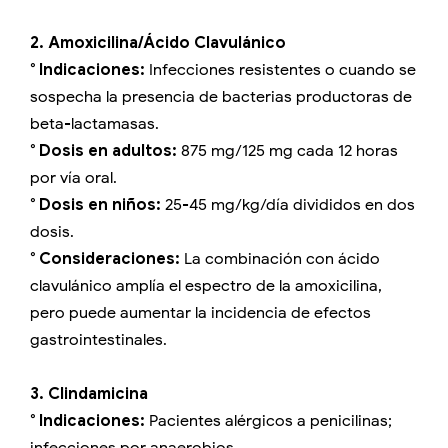
2. Amoxicilina/Ácido Clavulánico
° Indicaciones:
Infecciones resistentes o cuando se
sospecha la presencia de bacterias productoras de
beta-lactamasas.
° Dosis en adultos:
875 mg/125 mg cada 12 horas
por vía oral.
° Dosis en niños:
25-45 mg/kg/día divididos en dos
dosis.
° Consideraciones:
La combinación con ácido
clavulánico amplía el espectro de la amoxicilina,
pero puede aumentar la incidencia de efectos
gastrointestinales.
3. Clindamicina
° Indicaciones:
Pacientes alérgicos a penicilinas;
infecciones por anaerobios.