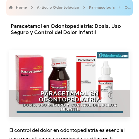
Home
Artículo Odontológico
Farmacología
Odontobebe
Paracetamol en Odontopediatría: Dosis, Uso
Seguro y Control del Dolor Infantil
El control del dolor en odontopediatría es esencial
para garantizar una experiencia positiva en la