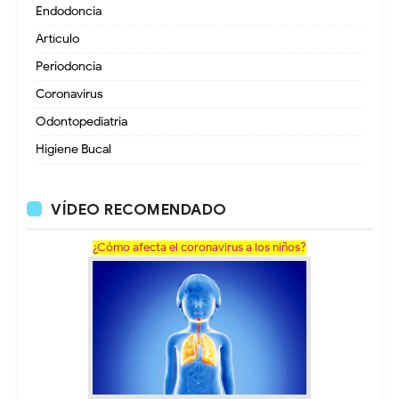
Endodoncia
Artículo
Periodoncia
Coronavirus
Odontopediatria
Higiene Bucal
VÍDEO RECOMENDADO
¿Cómo afecta el coronavirus a los niños?