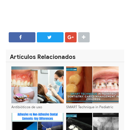
SHARE
SHARE
Artículos Relacionados
Antibióticos de uso
SMART Technique in Pediatric
odontológico en el embarazo -
Dentistry: Caries Management in
Consideraciones en su elección
Children