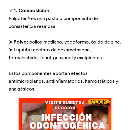
✅
1. Composición
Pulpotec® es una pasta bicomponente de
consistencia resinosa:
➤ Polvo:
polioximetileno, yodoformo, óxido de zinc.
➤ Líquido:
acetato de dexametasona,
formaldehído, fenol, guayacol y excipientes.
Estos componentes aportan efectos
antimicrobianos, antiinflamatorios, hemostáticos y
analgésicos.