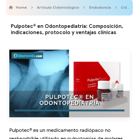
Home
Artículo Odontológico
Endodoncia
Odontopediatría
Pulpotec® en Odontopediatría: Composición,
indicaciones, protocolo y ventajas clínicas
Pulpotec® es un medicamento radiópaco no
reabsorbible utilizado en pulpotomías de molares