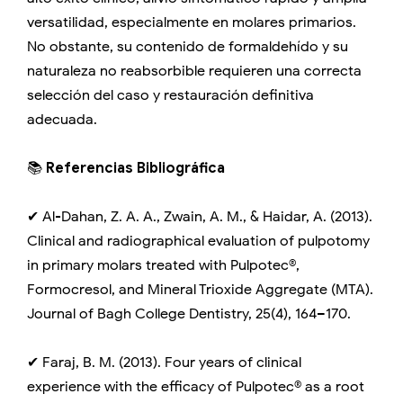
versatilidad, especialmente en molares primarios.
No obstante, su contenido de formaldehído y su
naturaleza no reabsorbible requieren una correcta
selección del caso y restauración definitiva
adecuada.
📚
Referencias Bibliográfica
✔ Al-Dahan, Z. A. A., Zwain, A. M., & Haidar, A. (2013).
Clinical and radiographical evaluation of pulpotomy
in primary molars treated with Pulpotec®,
Formocresol, and Mineral Trioxide Aggregate (MTA).
Journal of Bagh College Dentistry, 25(4), 164–170.
✔ Faraj, B. M. (2013). Four years of clinical
experience with the efficacy of Pulpotec® as a root