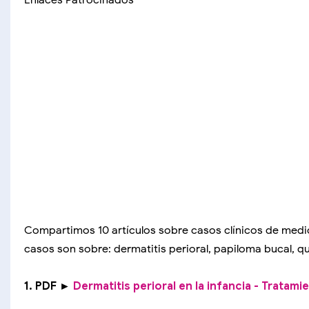
Enlaces Patrocinados
Compartimos 10 artículos sobre casos clínicos de medic
casos son sobre: dermatitis perioral, papiloma bucal, qu
1. PDF ►
Dermatitis perioral en la infancia - Tratam