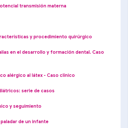
Potencial transmisión materna
racterísticas y procedimiento quirúrgico
ías en el desarrollo y formación dental. Caso
o alérgico al látex - Caso clínico
átricos: serie de casos
ínico y seguimiento
paladar de un infante