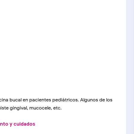
ina bucal en pacientes pediátricos. Algunos de los
iste gingival, mucocele, etc.
iento y cuidados