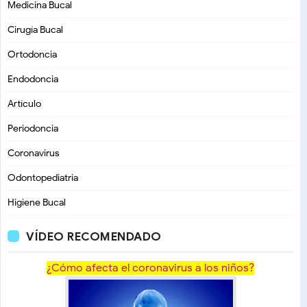
Medicina Bucal
Cirugía Bucal
Ortodoncia
Endodoncia
Artículo
Periodoncia
Coronavirus
Odontopediatria
Higiene Bucal
VÍDEO RECOMENDADO
¿Cómo afecta el coronavirus a los niños?