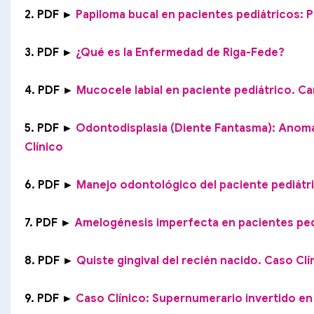
2. PDF ►
Papiloma bucal en pacientes pediátricos: 
3. PDF ►
¿Qué es la Enfermedad de Riga-Fede?
4. PDF ►
Mucocele labial en paciente pediátrico. Ca
5. PDF ►
Odontodisplasia (Diente Fantasma): Anomal
Clínico
6. PDF ►
Manejo odontológico del paciente pediátric
7. PDF ►
Amelogénesis imperfecta en pacientes pedi
8. PDF ►
Quiste gingival del recién nacido. Caso Cl
9. PDF ►
Caso Clínico: Supernumerario invertido en 