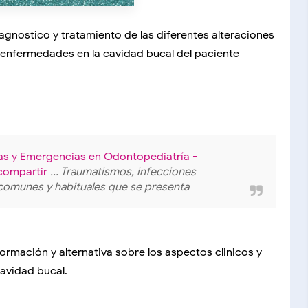
agnostico y tratamiento de las diferentes alteraciones
s enfermedades en la cavidad bucal del paciente
as y Emergencias en Odontopediatría -
 compartir
... Traumatismos, infecciones
s comunes y habituales que se presenta
ormación y alternativa sobre los aspectos clinicos y
cavidad bucal.