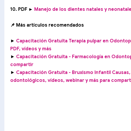
10. PDF ►
Manejo de los dientes natales y neonatale
📌 Más artículos recomendados
►
Capacitación Gratuita Terapia pulpar en Odontope
PDF, vídeos y más
►
Capacitación Gratuita - Farmacología en Odontop
compartir
►
Capacitación Gratuita - Bruxismo Infantil Causas,
odontológicos, vídeos, webinar y más para compart