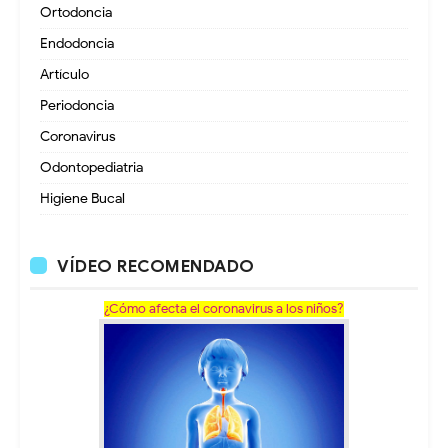
Ortodoncia
Endodoncia
Artículo
Periodoncia
Coronavirus
Odontopediatria
Higiene Bucal
VÍDEO RECOMENDADO
¿Cómo afecta el coronavirus a los niños?