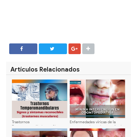
SHARE
SHARE
Artículos Relacionados
Trastornos
Enfermedades víricas de la
Temporomandibulares : Signos y
mucosa oral en odontopediatría:
síntomas reconocibles
Signos, diagnóstico y
(trastornos musculares)
tratamiento actual - Tabla