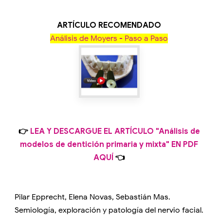
ARTÍCULO RECOMENDADO
Análisis de Moyers - Paso a Paso
👉
LEA Y DESCARGUE EL ARTÍCULO "Análisis de
modelos de dentición primaria y mixta" EN PDF
AQUÍ
👈
Pilar Epprecht, Elena Novas, Sebastián Mas.
Semiología, exploración y patología del nervio facial.