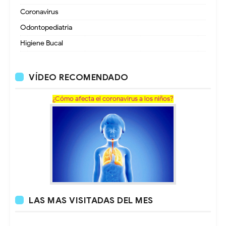
Coronavirus
Odontopediatria
Higiene Bucal
VÍDEO RECOMENDADO
¿Cómo afecta el coronavirus a los niños?
LAS MAS VISITADAS DEL MES