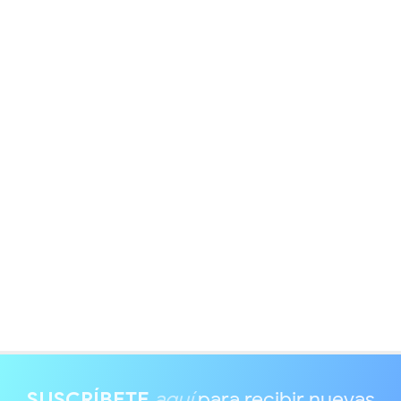
SUSCRÍBETE
aquí
para recibir nuevas