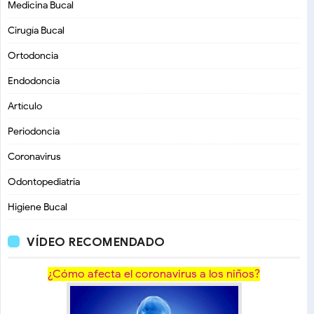
Medicina Bucal
Cirugía Bucal
Ortodoncia
Endodoncia
Artículo
Periodoncia
Coronavirus
Odontopediatria
Higiene Bucal
VÍDEO RECOMENDADO
¿Cómo afecta el coronavirus a los niños?