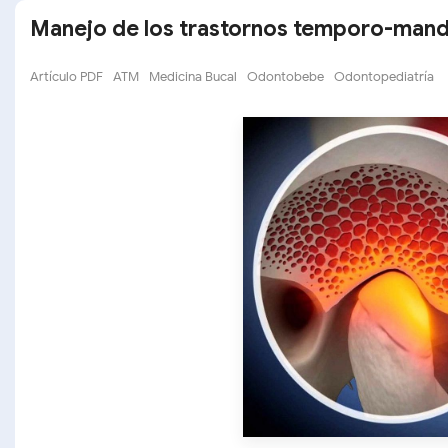
Manejo de los trastornos temporo-mandi
Artículo PDF
ATM
Medicina Bucal
Odontobebe
Odontopediatría