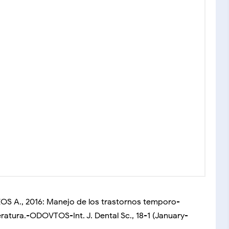
S A., 2016: Manejo de los trastornos temporo-
eratura.-ODOVTOS-Int. J. Dental Sc., 18-1 (January-