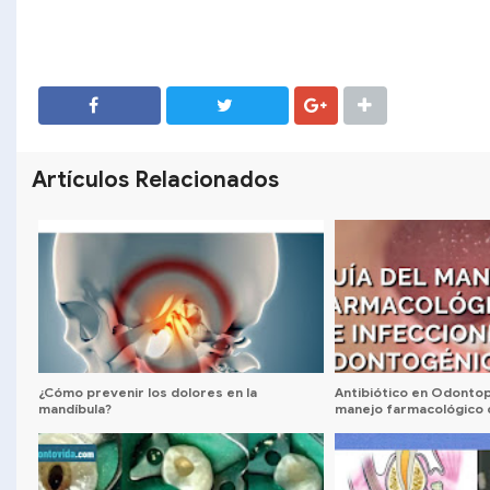
SHARE
SHARE
Artículos Relacionados
¿Cómo prevenir los dolores en la
Antibiótico en Odontop
mandíbula?
manejo farmacológico 
odontogénicas