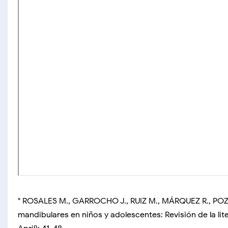
° ROSALES M., GARROCHO J., RUIZ M., MÁRQUEZ R., POZO
mandibulares en niños y adolescentes: Revisión de la lit