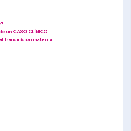
e?
 de un CASO CLÍNICO
al transmisión materna