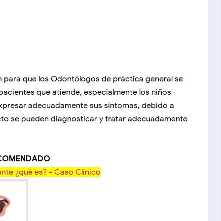
n para que los Odontólogos de práctica general se
s pacientes que atiende, especialmente los niños
expresar adecuadamente sus síntomas, debido a
to se pueden diagnosticar y tratar adecuadamente
ECOMENDADO
ante ¿qué es? - Caso Clínico