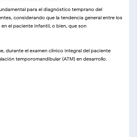
 fundamental para el diagnóstico temprano del
ntes, considerando que la tendencia general entre los
n el paciente infantil, o bien, que son
e, durante el examen clínico integral del paciente
iculación temporomandibular (ATM) en desarrollo.