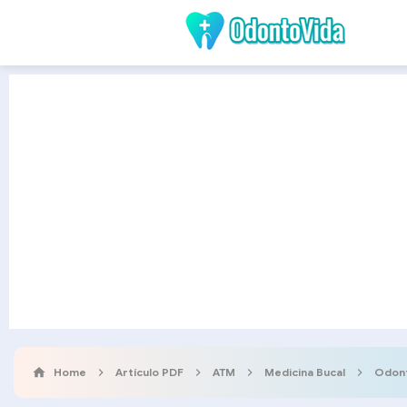
Home
Artículo PDF
ATM
Medicina Bucal
Odon