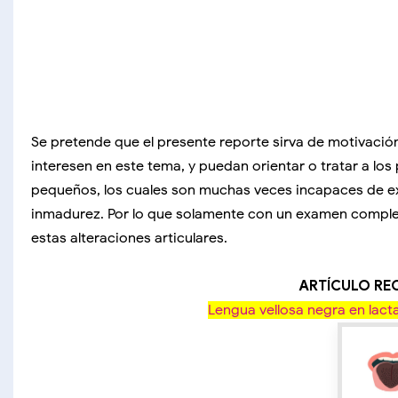
Se pretende que el presente reporte sirva de motivació
interesen en este tema, y puedan orientar o tratar a lo
pequeños, los cuales son muchas veces incapaces de 
inmadurez. Por lo que solamente con un examen comple
estas alteraciones articulares.
ARTÍCULO R
Lengua vellosa negra en lact