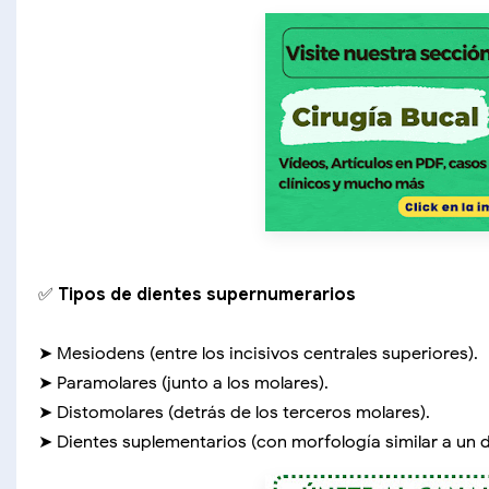
✅
Tipos de dientes supernumerarios
➤ Mesiodens (entre los incisivos centrales superiores).
➤ Paramolares (junto a los molares).
➤ Distomolares (detrás de los terceros molares).
➤ Dientes suplementarios (con morfología similar a un d