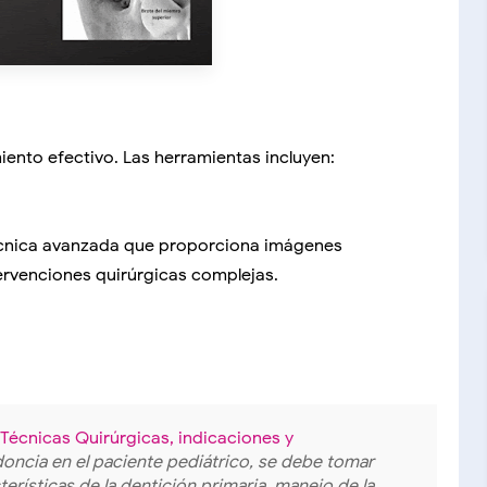
miento efectivo. Las herramientas incluyen:
cnica avanzada que proporciona imágenes
ntervenciones quirúrgicas complejas.
Técnicas Quirúrgicas, indicaciones y
doncia en el paciente pediátrico, se debe tomar
erísticas de la dentición primaria, manejo de la