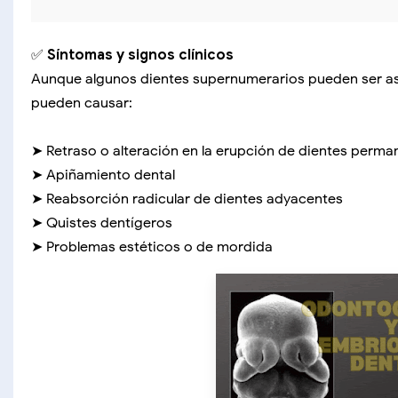
✅
Síntomas y signos clínicos
Aunque algunos dientes supernumerarios pueden ser asi
pueden causar:
➤ Retraso o alteración en la erupción de dientes perma
➤ Apiñamiento dental
➤ Reabsorción radicular de dientes adyacentes
➤ Quistes dentígeros
➤ Problemas estéticos o de mordida