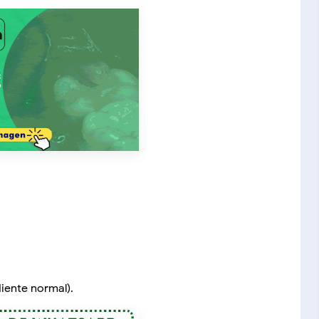
iente normal).