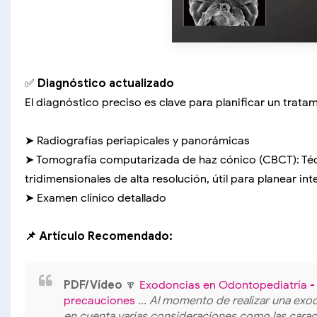
✅
Diagnóstico actualizado
El diagnóstico preciso es clave para planificar un trata
➤ Radiografías periapicales y panorámicas
➤ Tomografía computarizada de haz cónico (CBCT): Té
tridimensionales de alta resolución, útil para planear i
➤ Examen clínico detallado
📌 Artículo Recomendado:
PDF/Vídeo
🔽
Exodoncias en Odontopediatría - 
precauciones
... Al momento de realizar una exo
en cuenta varias consideraciones como las caract