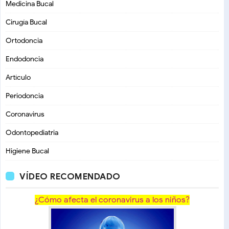
Medicina Bucal
Cirugía Bucal
Ortodoncia
Endodoncia
Artículo
Periodoncia
Coronavirus
Odontopediatria
Higiene Bucal
VÍDEO RECOMENDADO
¿Cómo afecta el coronavirus a los niños?