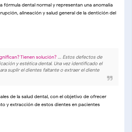
la fórmula dental normal y representan una anomalía
rupción, alineación y salud general de la dentición del
gnifican? Tienen solución?
... Estos defectos de
ación y estética dental. Una vez identificado el
a suplir el dientes faltante o extraer el diente
les de la salud dental, con el objetivo de ofrecer
nto y extracción de estos dientes en pacientes