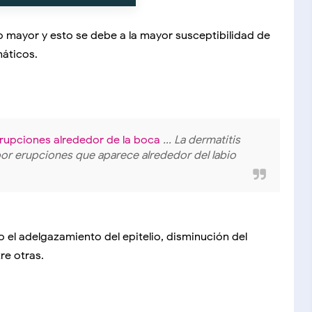
to mayor y esto se debe a la mayor susceptibilidad de
máticos.
 Erupciones alrededor de la boca
... La dermatitis
 por erupciones que aparece alrededor del labio
o el adelgazamiento del epitelio, disminución del
re otras.