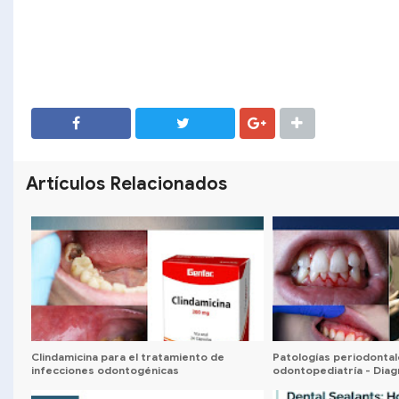
SHARE
SHARE
Artículos Relacionados
Clindamicina para el tratamiento de
Patologías periodonta
infecciones odontogénicas
odontopediatría - Diag
tratamiento