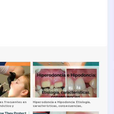
les frecuentes en
Hiperodoncia e Hipodoncia: Etiología,
nóstico y
características, consecuencias,
tratamientos y caso clínico