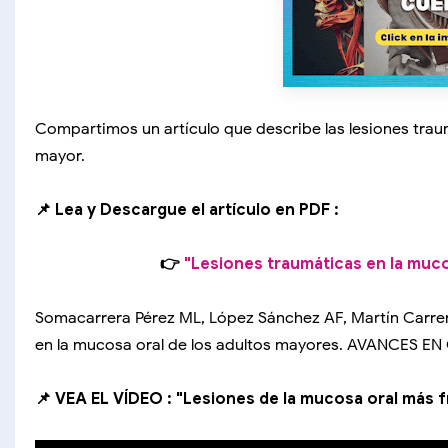
Compartimos un artículo que describe las lesiones trau
mayor.
📌 Lea y Descargue el artículo en PDF :
👉
"Lesiones traumáticas en la muco
Somacarrera Pérez ML, López Sánchez AF, Martín Carrer
en la mucosa oral de los adultos mayores. AVANCES E
📌 VEA EL VÍDEO : "Lesiones de la mucosa oral más