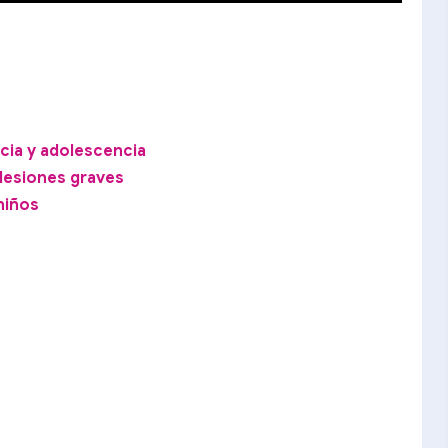
cia y adolescencia
lesiones graves
niños