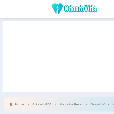
Home
Artículo PDF
Medicina Bucal
OdontoVida