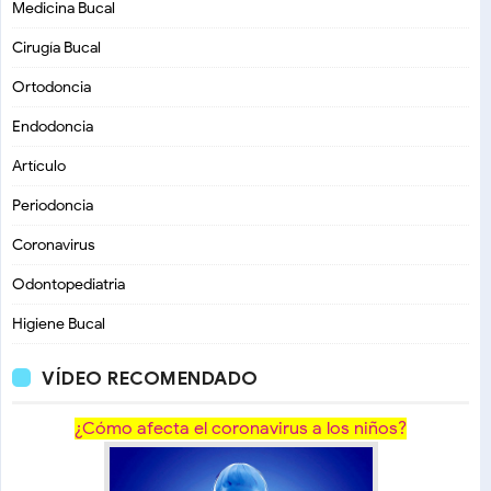
Medicina Bucal
Cirugía Bucal
Ortodoncia
Endodoncia
Artículo
Periodoncia
Coronavirus
Odontopediatria
Higiene Bucal
VÍDEO RECOMENDADO
¿Cómo afecta el coronavirus a los niños?