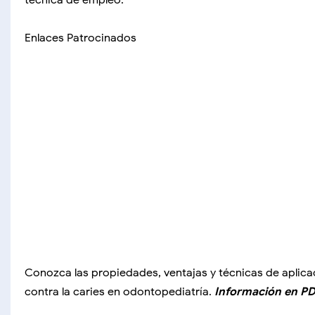
técnica de empleo.
Enlaces Patrocinados
Conozca las propiedades, ventajas y técnicas de aplica
contra la caries en odontopediatría.
Información en PD