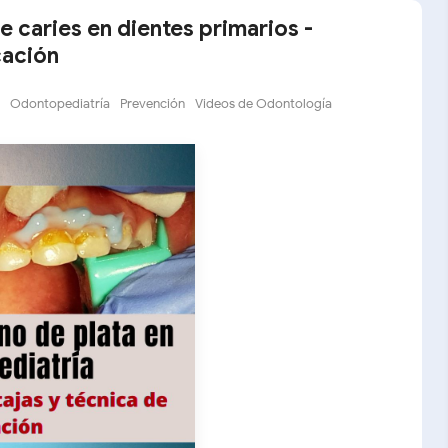
e caries en dientes primarios -
cación
Odontopediatría
Prevención
Videos de Odontología