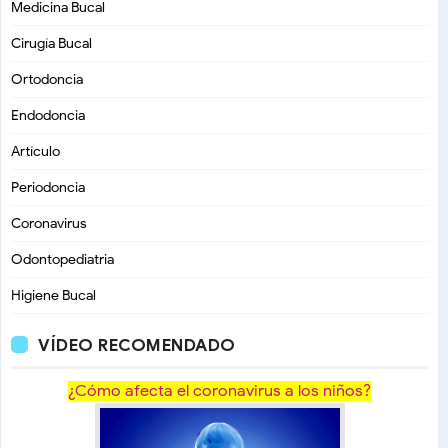
Medicina Bucal
Cirugía Bucal
Ortodoncia
Endodoncia
Artículo
Periodoncia
Coronavirus
Odontopediatria
Higiene Bucal
VÍDEO RECOMENDADO
¿Cómo afecta el coronavirus a los niños?