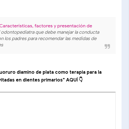
 Características, factores y presentación de
a el odontopediatra que debe manejar la conducta
on los padres para recomendar las medidas de
es
oruro diamino de plata como terapia para la
vitadas en dientes primarios" AQUÍ 👇