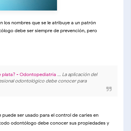
on los nombres que se le atribuye a un patrón
ontólogo debe ser siempre de prevención, pero
e plata? - Odontopediatría
... La aplicación del
ofesional odontológico debe conocer para
e puede ser usado para el control de caries en
e todo odontólogo debe conocer sus propiedades y