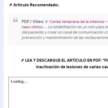
📌 Artículo Recomendado:
PDF / Vídeo
🔽
Caries temprana de la Infancia -
caso clínico
... La rehabilitación es un reto par
del paciente y crear un canal de comunicación c
prevención y mantenimiento de las restauracion
📌 LEA Y DESCARGUE EL ARTÍCULO EN PDF: "Flu
inactivación de lesiones de caries ca