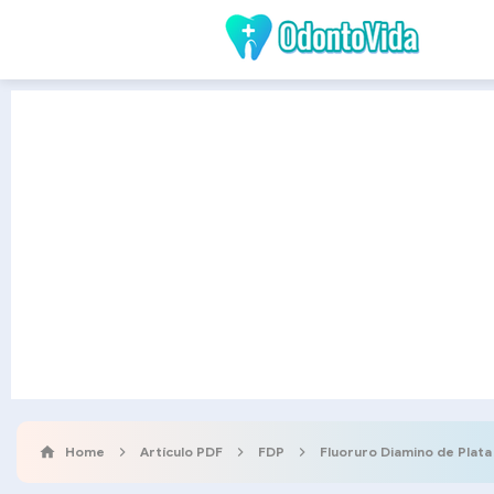
Home
Artículo PDF
FDP
Fluoruro Diamino de Plata