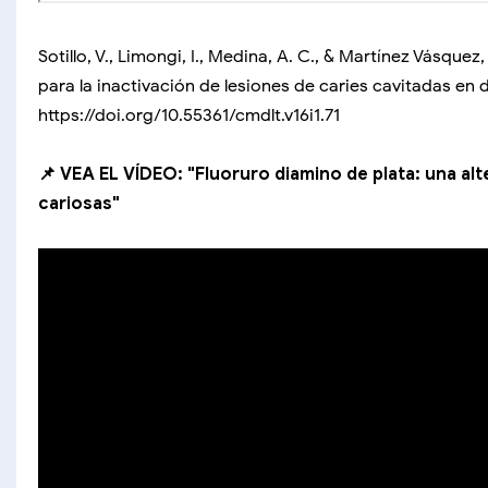
Sotillo, V., Limongi, I., Medina, A. C., & Martínez Vásque
para la inactivación de lesiones de caries cavitadas en d
https://doi.org/10.55361/cmdlt.v16i1.71
📌 VEA EL VÍDEO: "Fluoruro diamino de plata: una alt
cariosas"