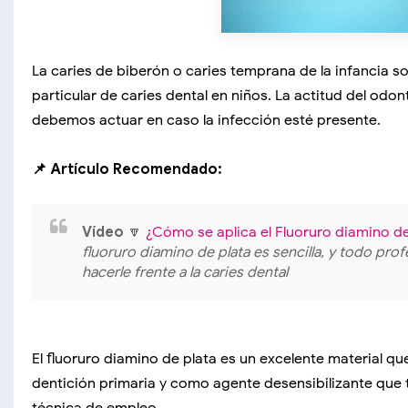
La caries de biberón o caries temprana de la infancia s
particular de caries dental en niños. La actitud del od
debemos actuar en caso la infección esté presente.
📌 Artículo Recomendado:
Vídeo
🔽
¿Cómo se aplica el Fluoruro diamino d
fluoruro diamino de plata es sencilla, y todo pr
hacerle frente a la caries dental
El fluoruro diamino de plata es un excelente material qu
dentición primaria y como agente desensibilizante qu