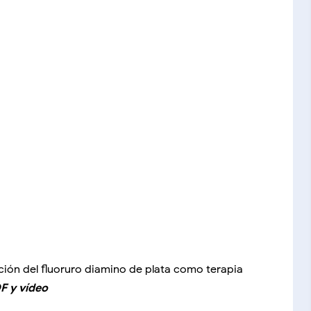
ción del fluoruro diamino de plata como terapia
F y vídeo