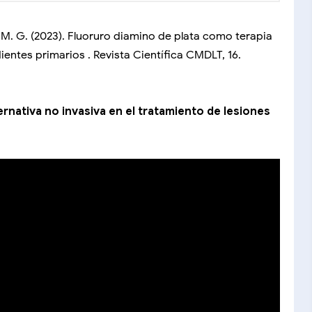
z, M. G. (2023). Fluoruro diamino de plata como terapia
ientes primarios . Revista Científica CMDLT, 16.
ernativa no invasiva en el tratamiento de lesiones