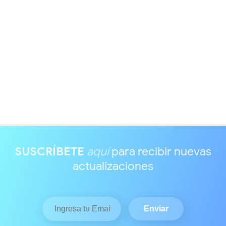
SUSCRÍBETE
aquí
para recibir nuevas
actualizaciones