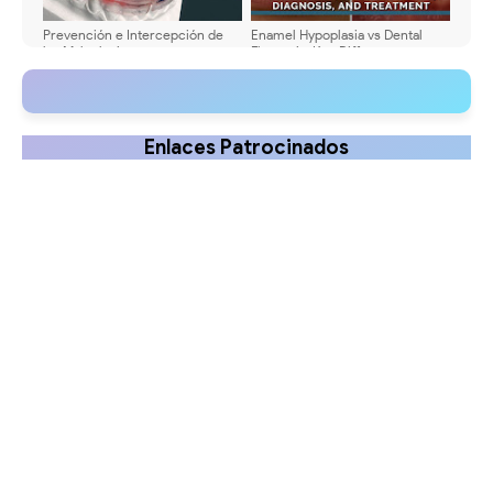
Prevención e Intercepción de
Enamel Hypoplasia vs Dental
las Maloclusiones en
Fluorosis: Key Differences,
Odontopediatría - Webinar
Diagnosis, and Treatment
Enlaces Patrocinados