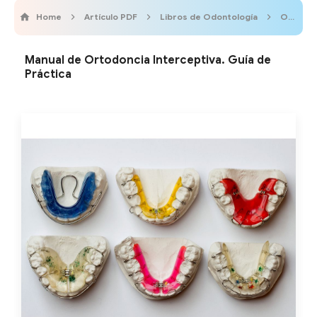
Home
Artículo PDF
Libros de Odontología
Odontobebe
Manual de Ortodoncia Interceptiva. Guía de
Práctica