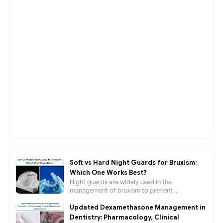
Soft vs Hard Night Guards for Bruxism:
Which One Works Best?
Night guards are widely used in the
management of bruxism to prevent ...
Updated Dexamethasone Management in
Dentistry: Pharmacology, Clinical