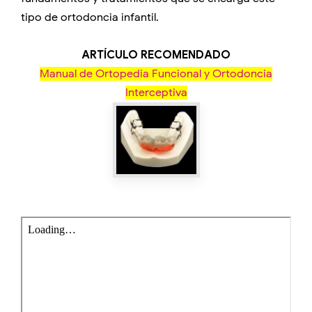
tipo de ortodoncia infantil.
ARTÍCULO RECOMENDADO
Manual de Ortopedia Funcional y Ortodoncia
Interceptiva