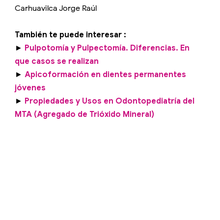
Carhuavilca Jorge Raúl
También te puede interesar :
►
Pulpotomía y Pulpectomía. Diferencias. En
que casos se realizan
►
Apicoformación en dientes permanentes
jóvenes
►
Propiedades y Usos en Odontopediatría del
MTA (Agregado de Trióxido Mineral)