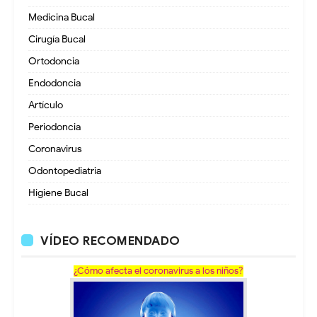
Medicina Bucal
Cirugía Bucal
Ortodoncia
Endodoncia
Artículo
Periodoncia
Coronavirus
Odontopediatria
Higiene Bucal
VÍDEO RECOMENDADO
¿Cómo afecta el coronavirus a los niños?