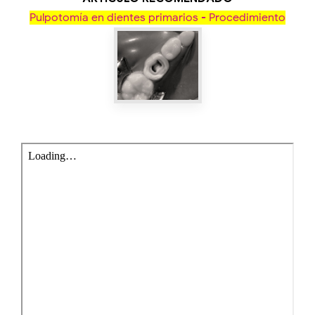
Pulpotomía en dientes primarios - Procedimiento