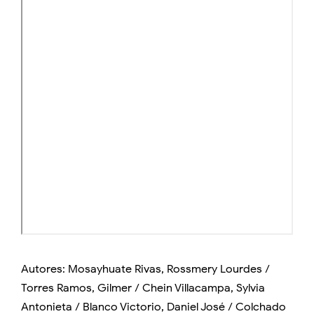
Autores: Mosayhuate Rivas, Rossmery Lourdes /
Torres Ramos, Gilmer / Chein Villacampa, Sylvia
Antonieta / Blanco Victorio, Daniel José / Colchado