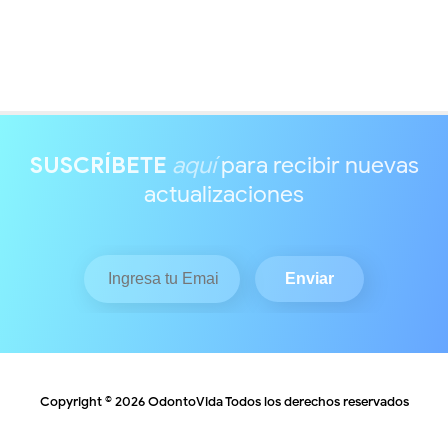
SUSCRÍBETE
aquí
para recibir nuevas
actualizaciones
Copyright ©
2026
OdontoVida
Todos los derechos reservados