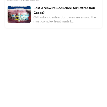
Best Archwire Sequence for Extraction
Cases?
Orthodontic extraction cases are among the
most complex treatments b...