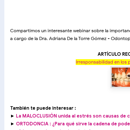
Compartimos un interesante webinar sobre la importancia
a cargo de la Dra. Adriana De la Torre Gómez - Odontop
ARTÍCULO R
Irresponsabilidad en los
También te puede interesar :
►
La MALOCLUSIÓN unida al estrés son causas de c
►
ORTODONCIA : ¿Para qué sirve la cadena de pode