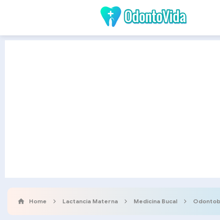
Home
Lactancia Materna
Medicina Bucal
Odonto