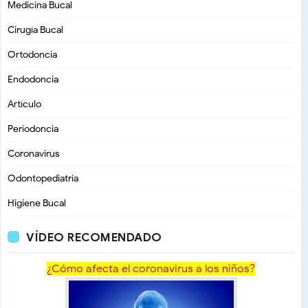
Medicina Bucal
Cirugía Bucal
Ortodoncia
Endodoncia
Artículo
Periodoncia
Coronavirus
Odontopediatria
Higiene Bucal
VÍDEO RECOMENDADO
¿Cómo afecta el coronavirus a los niños?