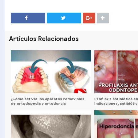
SHARE
SHARE
Artículos Relacionados
¿Cómo activar los aparatos removibles
Profilaxis antibiótica 
de ortodopedia y ortodoncia
Indicaciones, antibiótic
interceptiva?
recomendaciones 202