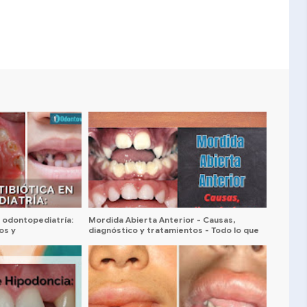
en odontopediatría:
Mordida Abierta Anterior - Causas,
os y
diagnóstico y tratamientos - Todo lo que
5
debes saber