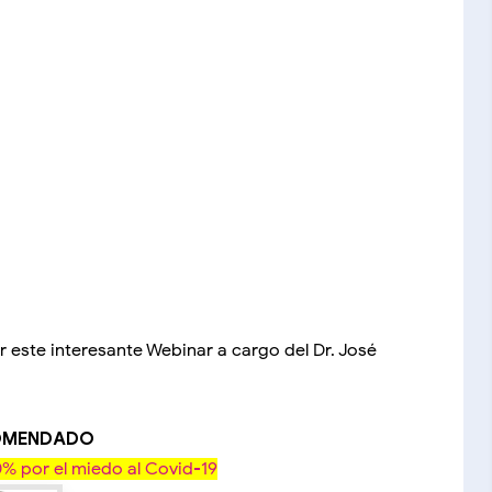
este interesante Webinar a cargo del Dr. José
COMENDADO
0% por el miedo al Covid-19