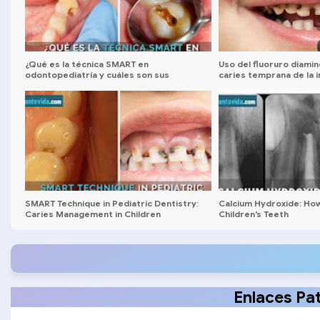
¿Qué es la técnica SMART en
Uso del fluoruro diamin
odontopediatría y cuáles son sus
caries temprana de la i
beneficios y desventajas?
Instrucciones e indicac
SMART Technique in Pediatric Dentistry:
Calcium Hydroxide: How
Caries Management in Children
Children’s Teeth
Enlaces Pa