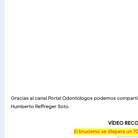
Gracias al canal Portal Odontólogos podemos compartir 
Humberto Reffreger Soto.
VÍDEO RE
El bruxismo se dispara un 7