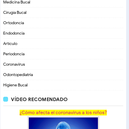
Medicina Bucal
Cirugía Bucal
Ortodoncia
Endodoncia
Artículo
Periodoncia
Coronavirus
Odontopediatria
Higiene Bucal
VÍDEO RECOMENDADO
¿Cómo afecta el coronavirus a los niños?