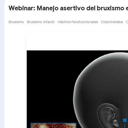
Webinar: Manejo asertivo del bruxismo 
Bruxismo
Bruxismo Infantil
Hábitos Parafuncionales
Odontobebe
O