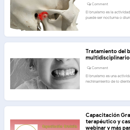
Comment
El bruxismo es la activid
puede ser nocturna o diurna
Tratamiento del b
multidisciplinario
Comment
El bruxismo es una activi
rechinamiento de lo dientes
Capacitación Grat
terapéutico y cas
webinar y más pa