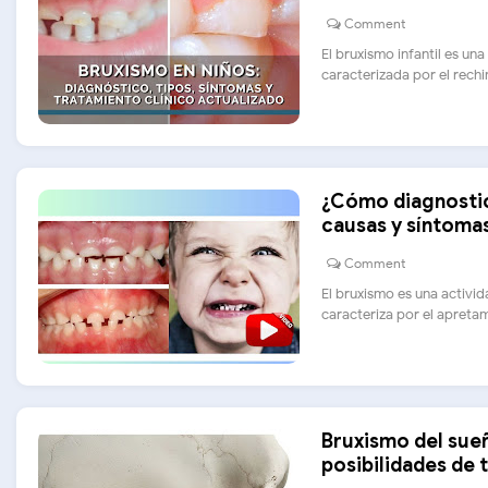
Comment
El bruxismo infantil es un
caracterizada por el rechina
¿Cómo diagnostica
causas y síntoma
Comment
El bruxismo es una activi
caracteriza por el apretami
Bruxismo del sueñ
posibilidades de 