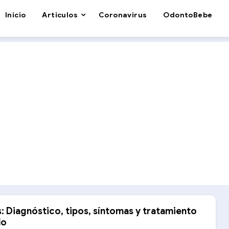
Inicio
Articulos
Coronavirus
OdontoBebe
: Diagnóstico, tipos, síntomas y tratamiento
do