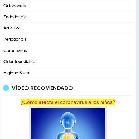
Ortodoncia
Endodoncia
Artículo
Periodoncia
Coronavirus
Odontopediatria
Higiene Bucal
VÍDEO RECOMENDADO
¿Cómo afecta el coronavirus a los niños?