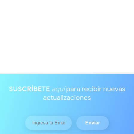
SUSCRÍBETE
aquí
para recibir nuevas
actualizaciones