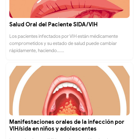
Salud Oral del Paciente SIDA/VIH
Los pacientes infectados por VIH están médicamente
comprometidos y su estado de salud puede cambiar
rápidamente, haciendo......
Manifestaciones orales de la infección por
VIH/sida en niños y adolescentes