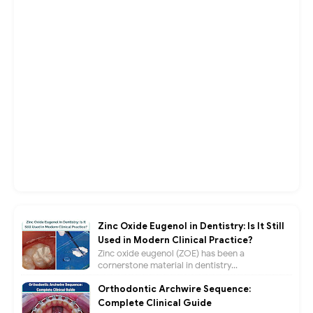
Zinc Oxide Eugenol in Dentistry: Is It Still
Used in Modern Clinical Practice?
Zinc oxide eugenol (ZOE) has been a
cornerstone material in dentistry...
Orthodontic Archwire Sequence:
Complete Clinical Guide