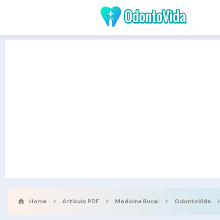
Home
Artículo PDF
Medicina Bucal
OdontoVida