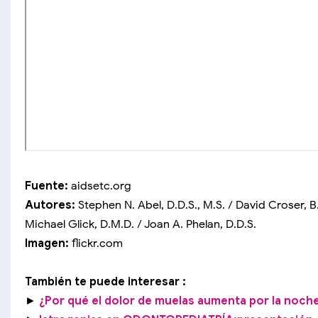
Fuente:
aidsetc.org
Autores:
Stephen N. Abel, D.D.S., M.S. / David Croser, B.
Michael Glick, D.M.D. / Joan A. Phelan, D.D.S.
Imagen:
flickr.com
También te puede interesar :
►
¿Por qué el dolor de muelas aumenta por la noch