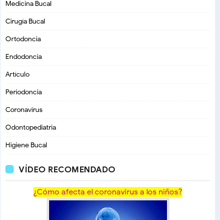
Medicina Bucal
Cirugía Bucal
Ortodoncia
Endodoncia
Artículo
Periodoncia
Coronavirus
Odontopediatria
Higiene Bucal
VÍDEO RECOMENDADO
¿Cómo afecta el coronavirus a los niños?