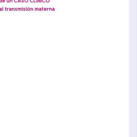
 de un CASO CLÍNICO
al transmisión materna