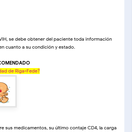
VIH, se debe obtener del paciente toda información
en cuanto a su condición y estado.
ECOMENDADO
dad de Riga-Fede?
e sus medicamentos, su último contaje CD4, la carga