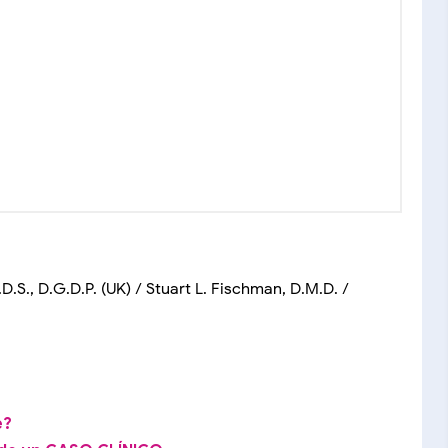
D.S., D.G.D.P. (UK) / Stuart L. Fischman, D.M.D. /
e?