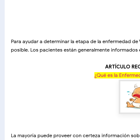
Para ayudar a determinar la etapa de la enfermedad de 
posible. Los pacientes están generalmente informados 
ARTÍCULO R
¿Qué es la Enferme
La mayoría puede proveer con certeza información sobr