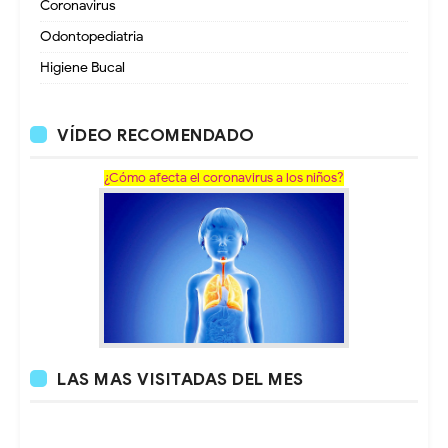
Coronavirus
Odontopediatria
Higiene Bucal
VÍDEO RECOMENDADO
¿Cómo afecta el coronavirus a los niños?
LAS MAS VISITADAS DEL MES