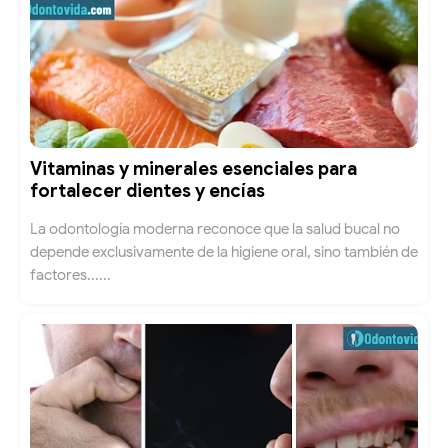
Vitaminas y minerales esenciales para
fortalecer dientes y encías
La odontología moderna reconoce que la salud bucal no
depende exclusivamente de la higiene oral, sino también de
factores......