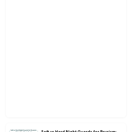
Soft vs Hard Night Guards for Bruxism: