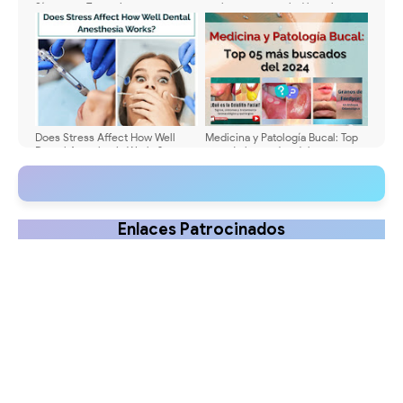
Síntomas, Tratamiento y
embarazo a tu salud bucal
Prevención Efectiva
Does Stress Affect How Well
Medicina y Patología Bucal: Top
Dental Anesthesia Works?
05 más buscados del 2024
Enlaces Patrocinados