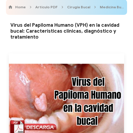
Home
Artículo PDF
Cirugía Bucal
Medicina Bucal
Virus del Papiloma Humano (VPH) en la cavidad
bucal: Características clínicas, diagnóstico y
tratamiento