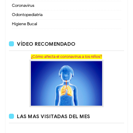
Coronavirus
Odontopediatria
Higiene Bucal
VÍDEO RECOMENDADO
¿Cómo afecta el coronavirus a los niños?
LAS MAS VISITADAS DEL MES