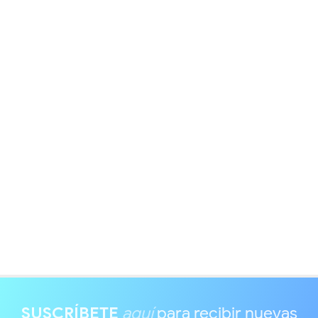
SUSCRÍBETE
aquí
para recibir nuevas