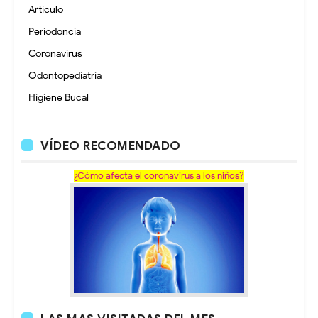
Artículo
Periodoncia
Coronavirus
Odontopediatria
Higiene Bucal
VÍDEO RECOMENDADO
¿Cómo afecta el coronavirus a los niños?