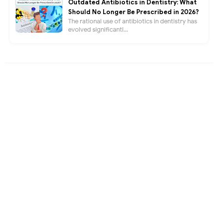
Outdated Antibiotics in Dentistry: What
Should No Longer Be Prescribed in 2026?
The rational use of antibiotics in dentistry has
evolved significantl...