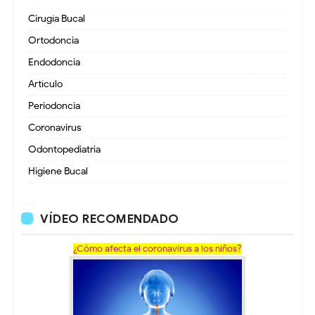
Cirugía Bucal
Ortodoncia
Endodoncia
Artículo
Periodoncia
Coronavirus
Odontopediatria
Higiene Bucal
VÍDEO RECOMENDADO
¿Cómo afecta el coronavirus a los niños?