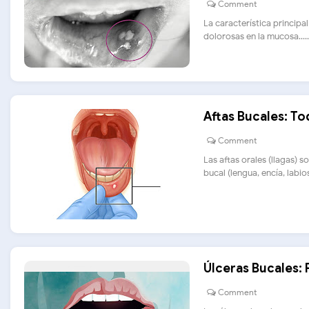
Comment
La característica principal
dolorosas en la mucosa.....
Aftas Bucales: T
Comment
Las aftas orales (llagas) 
bucal (lengua, encía, labios,.
Úlceras Bucales:
Comment