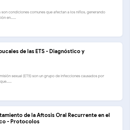
es son condiciones comunes que afectan a los niños, generando
n en......
ucales de las ETS - Diagnóstico y
isión sexual (ETS) son un grupo de infecciones causados por
ue......
tamiento de la Aftosis Oral Recurrente en el
ico - Protocolos