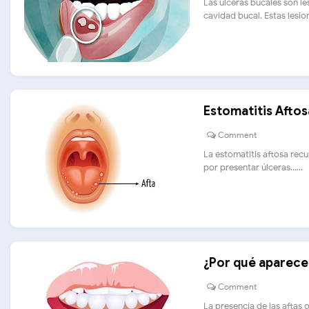
Las úlceras bucales son le
cavidad bucal. Estas lesione
Estomatitis Aftos
Comment
La estomatitis aftosa recu
por presentar úlceras......
¿Por qué aparecen
Comment
La presencia de las aftas 