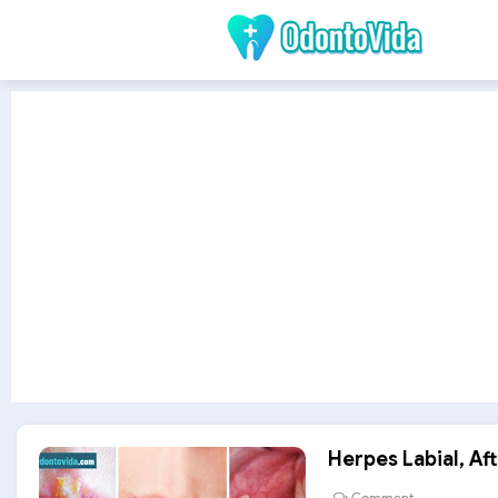
Herpes Labial, Af
Comment