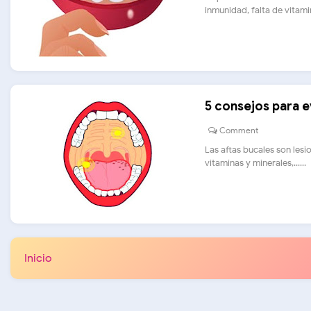
inmunidad, falta de vitamina
5 consejos para e
Comment
Las aftas bucales son les
vitaminas y minerales,......
Inicio