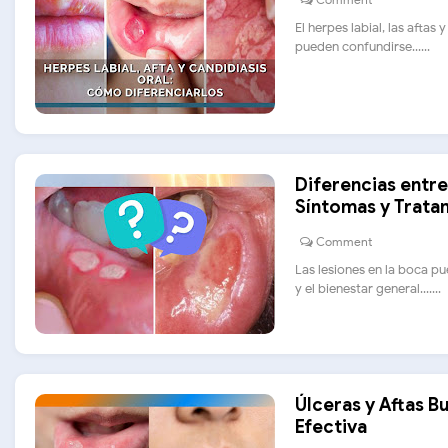
El herpes labial, las aftas
pueden confundirse......
Diferencias entre
Síntomas y Trata
Comment
Las lesiones en la boca p
y el bienestar general.......
Úlceras y Aftas B
Efectiva