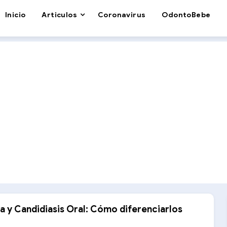
Inicio
Articulos
Coronavirus
OdontoBebe
ta y Candidiasis Oral: Cómo diferenciarlos