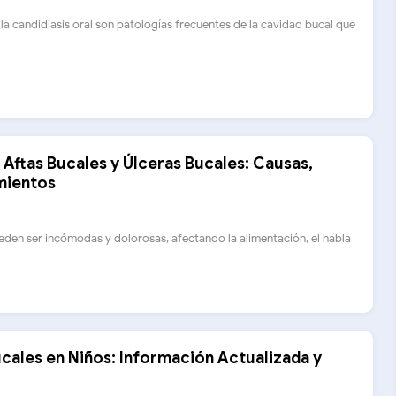
 y la candidiasis oral son patologías frecuentes de la cavidad bucal que
 Aftas Bucales y Úlceras Bucales: Causas,
mientos
ueden ser incómodas y dolorosas, afectando la alimentación, el habla
ucales en Niños: Información Actualizada y