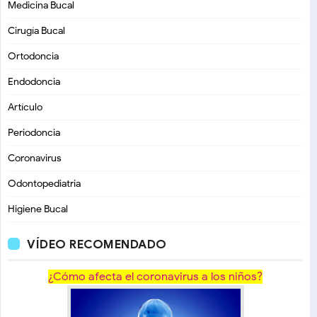
Medicina Bucal
Cirugía Bucal
Ortodoncia
Endodoncia
Artículo
Periodoncia
Coronavirus
Odontopediatria
Higiene Bucal
VÍDEO RECOMENDADO
¿Cómo afecta el coronavirus a los niños?