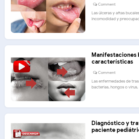
Comment
Las úlceras y aftas bucal
incomodidad y preocupació
Manifestaciones b
características
Comment
Las enfermedades de trasm
bacterias, hongos o virus, q
Diagnóstico y tra
paciente pediátr