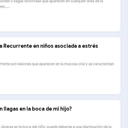
siones o llagas dolorosas que aparecen en cualquier área de la
s......
a Recurrente en niños asociada a estrés
rrente son lesiones que aparecen en la mucosa oral y se caracterizan
 llagas en la boca de mi hijo?
o úlceras en la boca del niño, puede deberse a una disminución de la