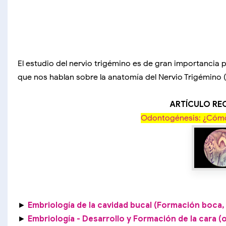
El estudio del nervio trigémino es de gran importancia
que nos hablan sobre la anatomía del Nervio Trigémino (
ARTÍCULO R
Odontogénesis: ¿Cómo
►
Embriología de la cavidad bucal (Formación boca, 
►
Embriología - Desarrollo y Formación de la cara (o