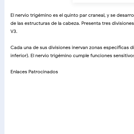
El nervio trigémino es el quinto par craneal, y se desarro
de las estructuras de la cabeza. Presenta tres divisiones:
V3.
Cada una de sus divisiones inervan zonas especificas div
inferior). El nervio trigémino cumple funciones sensitivo
Enlaces Patrocinados