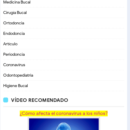
Medicina Bucal
Cirugía Bucal
Ortodoncia
Endodoncia
Artículo
Periodoncia
Coronavirus
Odontopediatria
Higiene Bucal
VÍDEO RECOMENDADO
¿Cómo afecta el coronavirus a los niños?