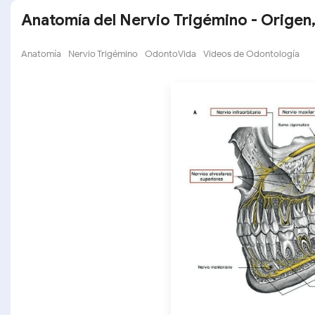
Anatomía del Nervio Trigémino - Origen,
Anatomía
Nervio Trigémino
OdontoVida
Videos de Odontología