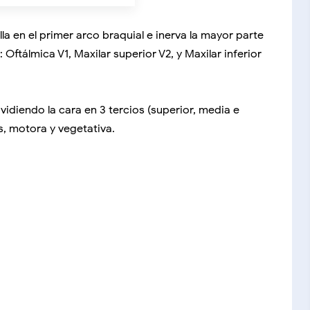
lla en el primer arco braquial e inerva la mayor parte
 Oftálmica V1, Maxilar superior V2, y Maxilar inferior
idiendo la cara en 3 tercios (superior, media e
s, motora y vegetativa.