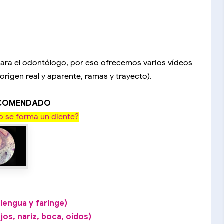
 para el odontólogo, por eso ofrecemos varios vídeos
origen real y aparente, ramas y trayecto).
ECOMENDADO
 se forma un diente?
lengua y faringe)
jos, nariz, boca, oídos)