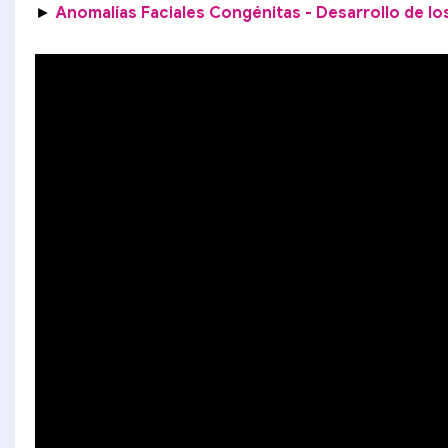
►
Anomalías Faciales Congénitas - Desarrollo de l