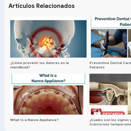
Artículos Relacionados
¿Cómo prevenir los dolores en la
Preventive Dental Car
mandíbula?
Patients
What Is a Nance Appliance?
¿Cuales son los signos 
trastornos temporoma
niños?