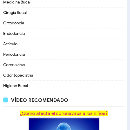
Medicina Bucal
Cirugía Bucal
Ortodoncia
Endodoncia
Artículo
Periodoncia
Coronavirus
Odontopediatria
Higiene Bucal
VÍDEO RECOMENDADO
¿Cómo afecta el coronavirus a los niños?