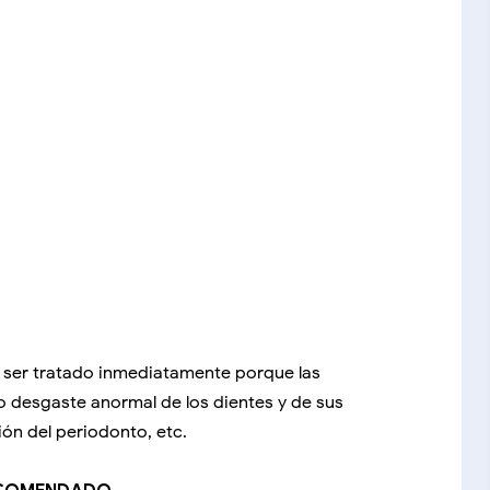
be ser tratado inmediatamente porque las
o desgaste anormal de los dientes y de sus
ión del periodonto, etc.