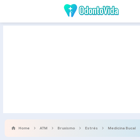
Home
ATM
Bruxismo
Estrés
Medicina Bucal