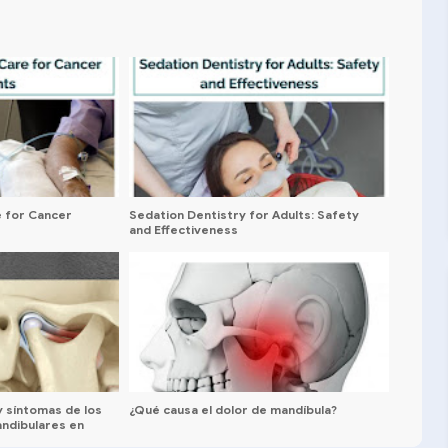
e for Cancer
Sedation Dentistry for Adults: Safety
and Effectiveness
y síntomas de los
¿Qué causa el dolor de mandíbula?
ndibulares en