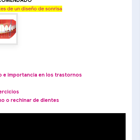
ECOMENDADO
es de un diseño de sonrisa
o e importancia en los trastornos
ercicios
mo o rechinar de dientes