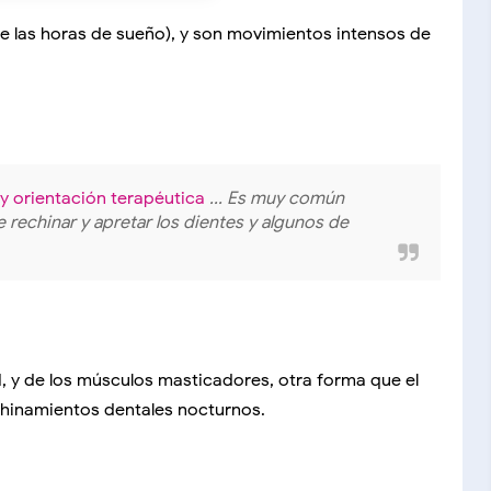
te las horas de sueño), y son movimientos intensos de
 y orientación terapéutica
... Es muy común
e rechinar y apretar los dientes y algunos de
M, y de los músculos masticadores, otra forma que el
echinamientos dentales nocturnos.