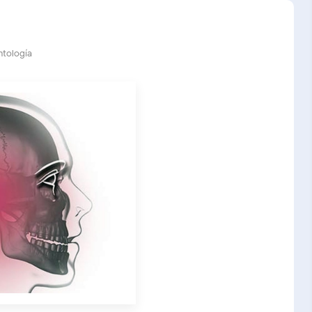
ntología