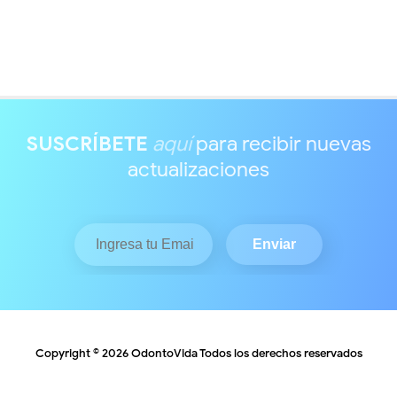
SUSCRÍBETE
aquí
para recibir nuevas
actualizaciones
Copyright ©
2026
OdontoVida
Todos los derechos reservados