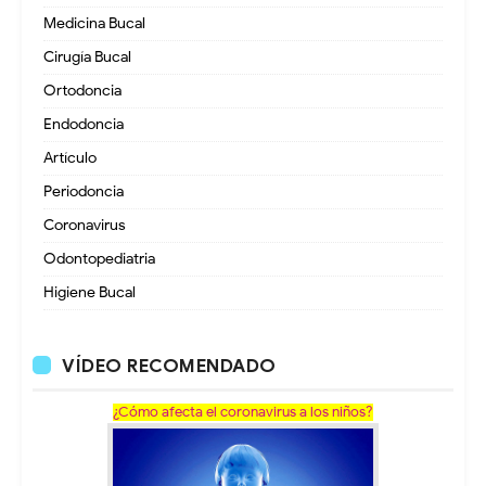
Medicina Bucal
Cirugía Bucal
Ortodoncia
Endodoncia
Artículo
Periodoncia
Coronavirus
Odontopediatria
Higiene Bucal
VÍDEO RECOMENDADO
¿Cómo afecta el coronavirus a los niños?