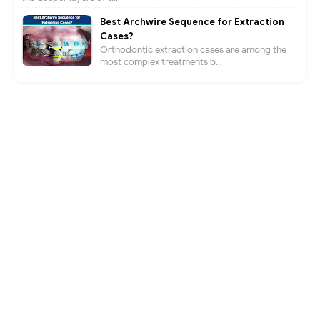
Best Archwire Sequence for Extraction
Cases?
Orthodontic extraction cases are among the
most complex treatments b...