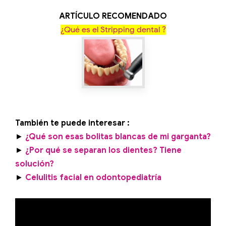
ARTÍCULO RECOMENDADO
¿Qué es el Stripping dental ?
También te puede interesar :
►
¿Qué son esas bolitas blancas de mi garganta?
►
¿Por qué se separan los dientes? Tiene
solución?
►
Celulitis facial en odontopediatría