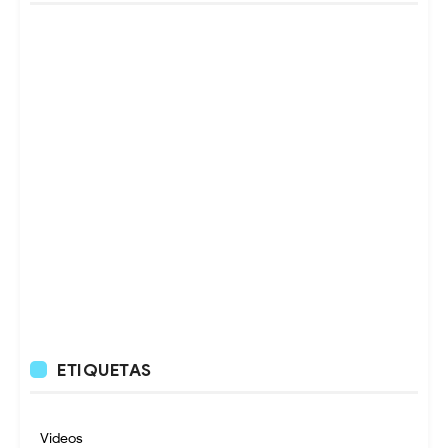
ETIQUETAS
Videos