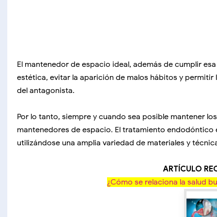
El mantenedor de espacio ideal, además de cumplir esa f
estética, evitar la aparición de malos hábitos y permiti
del antagonista.
Por lo tanto, siempre y cuando sea posible mantener lo
mantenedores de espacio. El tratamiento endodóntico 
utilizándose una amplia variedad de materiales y técnic
ARTÍCULO R
¿Cómo se relaciona la salud b