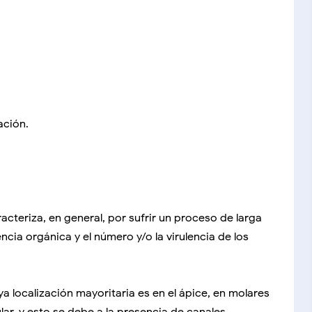
ación.
cteriza, en general, por sufrir un proceso de larga
encia orgánica y el número y/o la virulencia de los
a localización mayoritaria es en el ápice, en molares