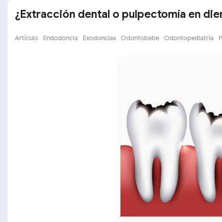
¿Extracción dental o pulpectomía en di
Artículo
Endodoncia
Exodoncias
Odontobebe
Odontopediatría
P