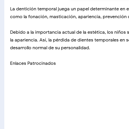
La dentición temporal juega un papel determinante en el
como la fonación, masticación, apariencia, prevención d
Debido a la importancia actual de la estética, los niño
la apariencia. Así, la pérdida de dientes temporales en s
desarrollo normal de su personalidad.
Enlaces Patrocinados