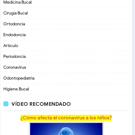
Medicina Bucal
Cirugía Bucal
Ortodoncia
Endodoncia
Artículo
Periodoncia
Coronavirus
Odontopediatria
Higiene Bucal
VÍDEO RECOMENDADO
¿Cómo afecta el coronavirus a los niños?