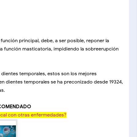
unción principal, debe, a ser posible, reponer la
r la función masticatoria, impidiendo la sobreerupción
s dientes temporales, estos son los mejores
en dientes temporales se ha preconizado desde 19324,
as.
ECOMENDADO
ucal con otras enfermedades?