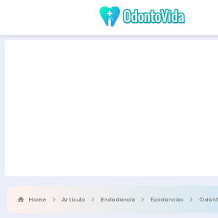
Home
Artículo
Endodoncia
Exodoncias
Odon