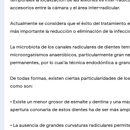
temporales la localización de las lesiones es inter-radic
accesorios entre la cámara y el área inter-radicular.
Actualmente se considera que el éxito del tratamiento 
más importante la reducción o eliminación de la infecci
La microbiota de los canales radiculares de dientes 
microorganismos anaeróbicos, particularmente gran nega
permanentes, por lo cual la técnica endodóntica a grand
De todas formas, existen ciertas particularidades de l
como son:
• Existe un menor grosor de esmalte y dentina y una may
apertura coronaria de estos dientes ha de ser más ampl
• La ausencia de grandes curvaturas radiculares permit