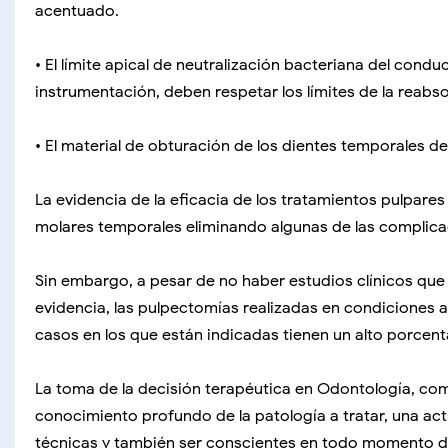
acentuado.
• El límite apical de neutralización bacteriana del conduc
instrumentación, deben respetar los límites de la reabso
• El material de obturación de los dientes temporales d
La evidencia de la eficacia de los tratamientos pulpar
molares temporales eliminando algunas de las complica
Sin embargo, a pesar de no haber estudios clínicos que 
evidencia, las pulpectomías realizadas en condiciones
casos en los que están indicadas tienen un alto porcenta
La toma de la decisión terapéutica en Odontología, com
conocimiento profundo de la patología a tratar, una ac
técnicas y también ser conscientes en todo momento de 