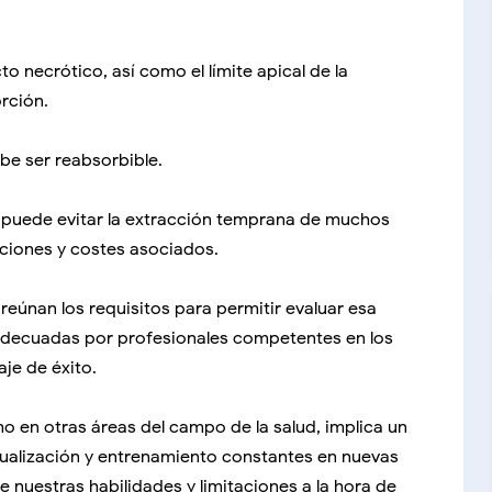
to necrótico, así como el límite apical de la
rción.
ebe ser reabsorbible.
es puede evitar la extracción temprana de muchos
ciones y costes asociados.
reúnan los requisitos para permitir evaluar esa
 adecuadas por profesionales competentes en los
je de éxito.
o en otras áreas del campo de la salud, implica un
tualización y entrenamiento constantes en nuevas
nuestras habilidades y limitaciones a la hora de