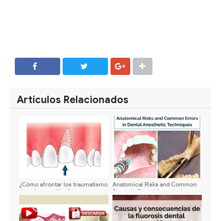
SHARE
SHARE
Artículos Relacionados
¿Cómo afrontar los traumatismo
Anatomical Risks and Common
dentales en niños?
Errors in Dental Anesthetic
Techniques