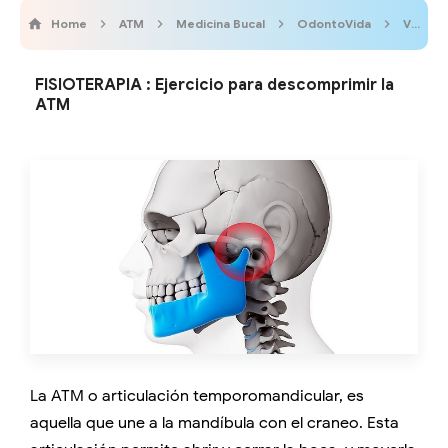
Home
ATM
Medicina Bucal
OdontoVida
Videos
FISIOTERAPIA : Ejercicio para descomprimir la
ATM
La ATM o articulación temporomandicular, es
aquella que une a la mandíbula con el craneo. Esta