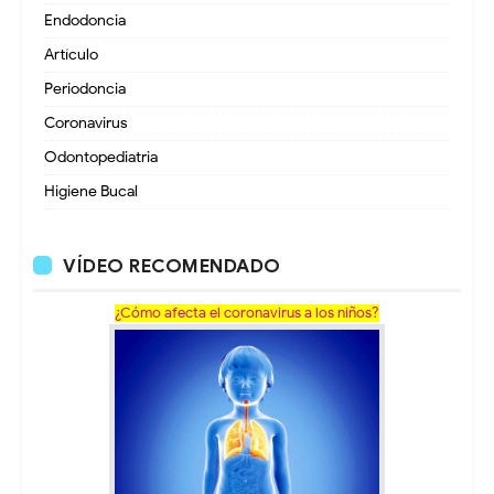
Endodoncia
Artículo
Periodoncia
Coronavirus
Odontopediatria
Higiene Bucal
VÍDEO RECOMENDADO
¿Cómo afecta el coronavirus a los niños?