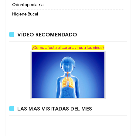
Odontopediatria
Higiene Bucal
VÍDEO RECOMENDADO
¿Cómo afecta el coronavirus a los niños?
LAS MAS VISITADAS DEL MES