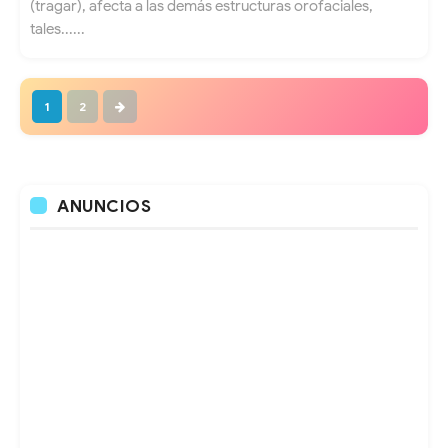
(tragar), afecta a las demás estructuras orofaciales,
tales......
1
2
ANUNCIOS