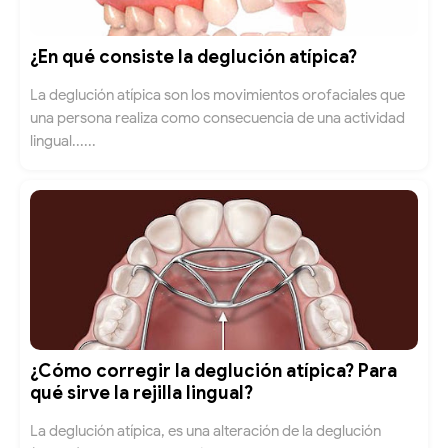
¿En qué consiste la deglución atípica?
La deglución atípica son los movimientos orofaciales que
una persona realiza como consecuencia de una actividad
lingual......
¿Cómo corregir la deglución atípica? Para
qué sirve la rejilla lingual?
La deglución atípica, es una alteración de la deglución