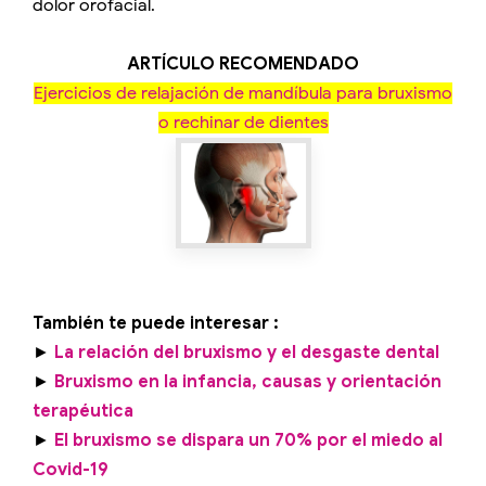
dolor orofacial.
ARTÍCULO RECOMENDADO
Ejercicios de relajación de mandíbula para bruxismo
o rechinar de dientes
También te puede interesar :
►
La relación del bruxismo y el desgaste dental
►
Bruxismo en la infancia, causas y orientación
terapéutica
►
El bruxismo se dispara un 70% por el miedo al
Covid-19