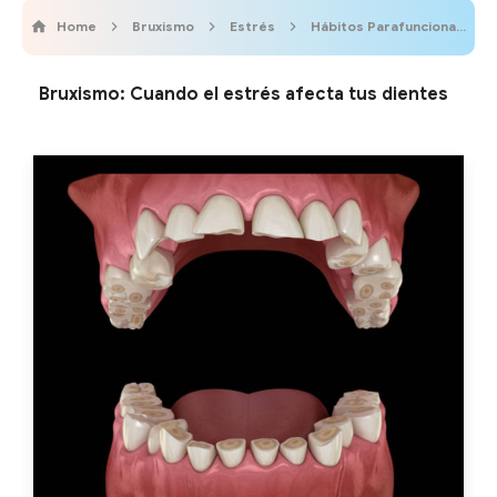
Home
Bruxismo
Estrés
Hábitos Parafuncionales
Bruxismo: Cuando el estrés afecta tus dientes