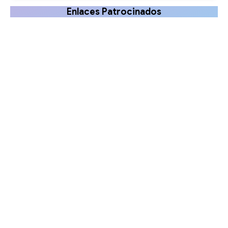
Enlaces Patrocinados