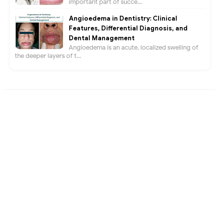
important part of succe...
Angioedema in Dentistry: Clinical
Features, Differential Diagnosis, and
Dental Management
Angioedema is an acute, localized swelling of
the deeper layers of t...