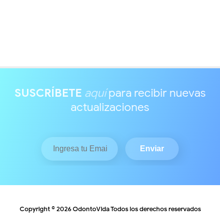
SUSCRÍBETE
aquí
para recibir nuevas
actualizaciones
Copyright ©
2026
OdontoVida
Todos los derechos reservados