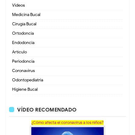
Videos
Medicina Bucal
Cirugía Bucal
Ortodoncia
Endodoncia
Artículo
Periodoncia
Coronavirus
Odontopediatria
Higiene Bucal
VÍDEO RECOMENDADO
¿Cómo afecta el coronavirus a los niños?