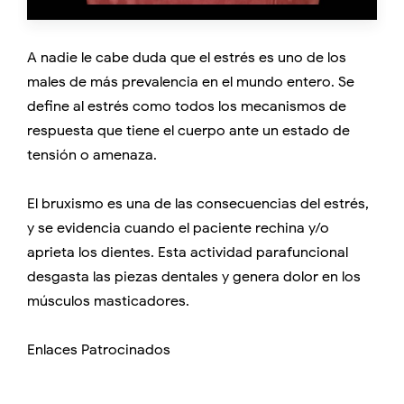
A nadie le cabe duda que el estrés es uno de los
males de más prevalencia en el mundo entero. Se
define al estrés como todos los mecanismos de
respuesta que tiene el cuerpo ante un estado de
tensión o amenaza.
El bruxismo es una de las consecuencias del estrés,
y se evidencia cuando el paciente rechina y/o
aprieta los dientes. Esta actividad parafuncional
desgasta las piezas dentales y genera dolor en los
músculos masticadores.
Enlaces Patrocinados